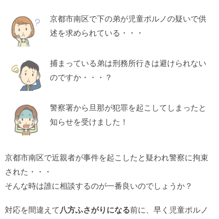
京都市南区で下の弟が児童ポルノの疑いで供
述を求められている・・・
捕まっている弟は刑務所行きは避けられない
のですか・・・？
警察署から旦那が犯罪を起こしてしまったと
知らせを受けました！
京都市南区で近親者が事件を起こしたと疑われ警察に拘束
された・・・
そんな時は誰に相談するのが一番良いのでしょうか？
対応を間違えて
八方ふさがりになる
前に、早く児童ポルノ