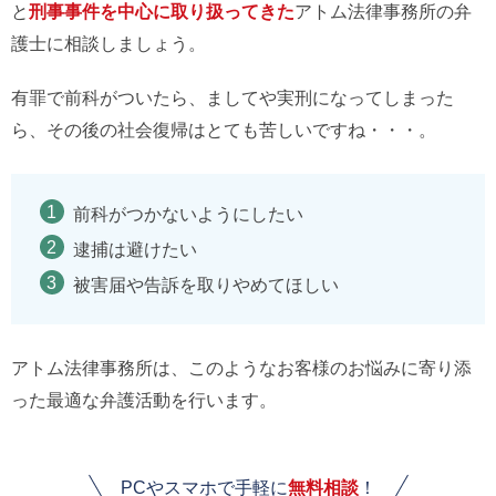
と
刑事事件を中心に取り扱ってきた
アトム法律事務所の弁
護士に相談しましょう。
有罪で前科がついたら、ましてや実刑になってしまった
ら、その後の社会復帰はとても苦しいですね・・・。
前科がつかないようにしたい
逮捕は避けたい
被害届や告訴を取りやめてほしい
アトム法律事務所は、このようなお客様のお悩みに寄り添
った最適な弁護活動を行います。
PCやスマホで手軽に
無料相談
！