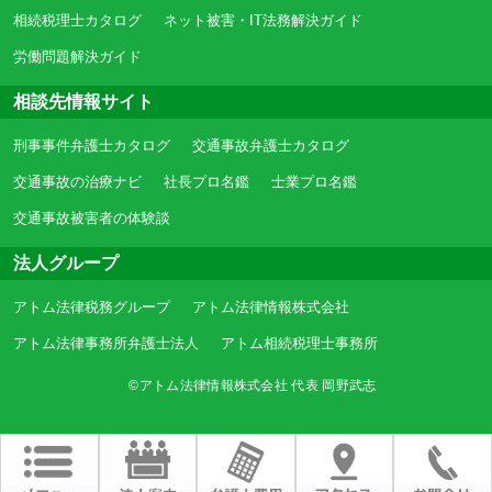
相続税理士カタログ
ネット被害・IT法務解決ガイド
労働問題解決ガイド
相談先情報サイト
刑事事件弁護士カタログ
交通事故弁護士カタログ
交通事故の治療ナビ
社長プロ名鑑
士業プロ名鑑
交通事故被害者の体験談
法人グループ
アトム法律税務グループ
アトム法律情報株式会社
アトム法律事務所弁護士法人
アトム相続税理士事務所
©アトム法律情報株式会社 代表 岡野武志