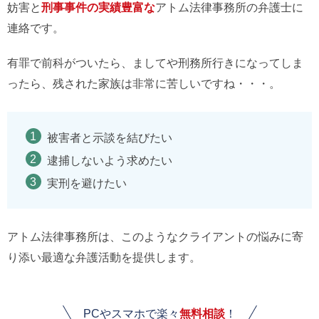
妨害と
刑事事件の実績豊富な
アトム法律事務所の弁護士に
連絡です。
有罪で前科がついたら、ましてや刑務所行きになってしま
ったら、残された家族は非常に苦しいですね・・・。
被害者と示談を結びたい
逮捕しないよう求めたい
実刑を避けたい
アトム法律事務所は、このようなクライアントの悩みに寄
り添い最適な弁護活動を提供します。
PCやスマホで楽々
無料相談
！