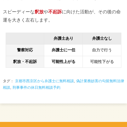
スピーディーな
釈放
や
不起訴
に向けた活動が、その後の命
運を大きく左右します。
弁護士あり
弁護士なし
警察対応
弁護士に一任
自力で行う
釈放・不起訴
可能性上がる
可能性下がる
タグ：
京都市西京区から弁護士に無料相談
,
偽計業務妨害の勾留無料法律
相談
,
刑事事件の休日無料相談予約