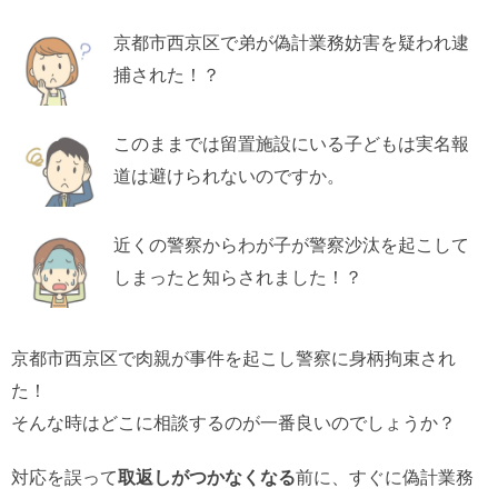
京都市西京区で弟が偽計業務妨害を疑われ逮
捕された！？
このままでは留置施設にいる子どもは実名報
道は避けられないのですか。
近くの警察からわが子が警察沙汰を起こして
しまったと知らされました！？
京都市西京区で肉親が事件を起こし警察に身柄拘束され
た！
そんな時はどこに相談するのが一番良いのでしょうか？
対応を誤って
取返しがつかなくなる
前に、すぐに偽計業務