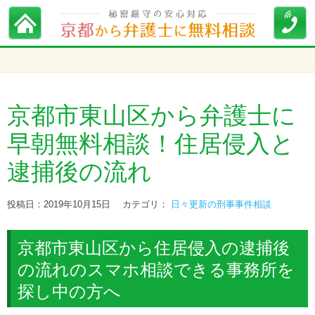
京都市東山区から弁護士に
早朝無料相談！住居侵入と
逮捕後の流れ
投稿日：2019年10月15日
カテゴリ：
日々更新の刑事事件相談
京都市東山区から住居侵入の逮捕後
の流れのスマホ相談できる事務所を
探し中の方へ