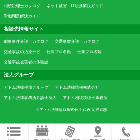
相続税理士カタログ
ネット被害・IT法務解決ガイド
労働問題解決ガイド
相談先情報サイト
刑事事件弁護士カタログ
交通事故弁護士カタログ
交通事故の治療ナビ
社長プロ名鑑
士業プロ名鑑
交通事故被害者の体験談
法人グループ
アトム法律税務グループ
アトム法律情報株式会社
アトム法律事務所弁護士法人
アトム相続税理士事務所
©アトム法律情報株式会社 代表 岡野武志