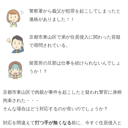
警察署から義父が犯罪を起こしてしまったと
連絡がありました！！
京都市東山区で弟が住居侵入に関わった容疑
で尋問されている。
留置所の旦那は仕事を続けられないんでしょ
うか！？
京都市東山区で肉親が事件を起こしたと疑われ警官に身柄
拘束された・・・
そんな場合はどう対応するのが良いのでしょうか？
対応を間違えて
打つ手が無くなる
前に、今すぐ住居侵入と