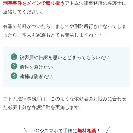
刑事事件をメインで取り扱う
アトム法律事務所の弁護士に
連絡してください。
有罪で前科がついたら、ましてや刑務所行きになってしま
ったら、本人も家族もとても苦労しますね・・・。
被害届や告訴を思いとどまってもらいたい
前科を避けたい
逮捕は防ぎたい
アトム法律事務所は、このような依頼者のお悩みに合わせ
た必要十分な弁護活動を実施します。
PCやスマホで手軽に
無料相談
！