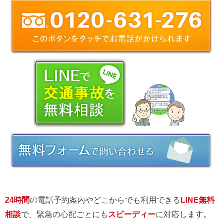
24時間
の電話予約案内やどこからでも利用できる
LINE無料
相談
で、緊急の心配ごとにも
スピーディー
に対応します。