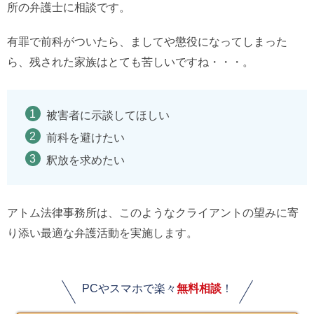
所の弁護士に相談です。
有罪で前科がついたら、ましてや懲役になってしまった
ら、残された家族はとても苦しいですね・・・。
被害者に示談してほしい
前科を避けたい
釈放を求めたい
アトム法律事務所は、このようなクライアントの望みに寄
り添い最適な弁護活動を実施します。
PCやスマホで楽々
無料相談
！