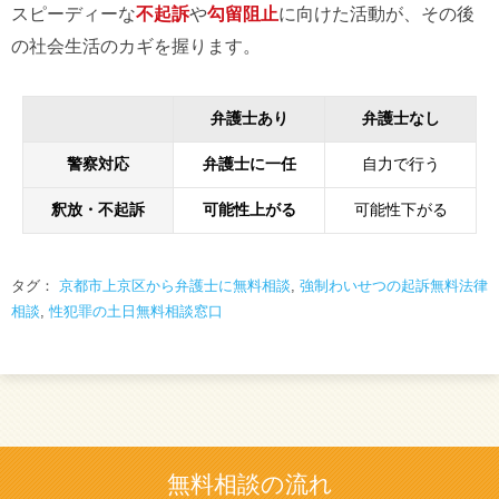
スピーディーな
不起訴
や
勾留阻止
に向けた活動が、その後
の社会生活のカギを握ります。
弁護士あり
弁護士なし
警察対応
弁護士に一任
自力で行う
釈放・不起訴
可能性上がる
可能性下がる
タグ：
京都市上京区から弁護士に無料相談
,
強制わいせつの起訴無料法律
相談
,
性犯罪の土日無料相談窓口
無料相談の流れ