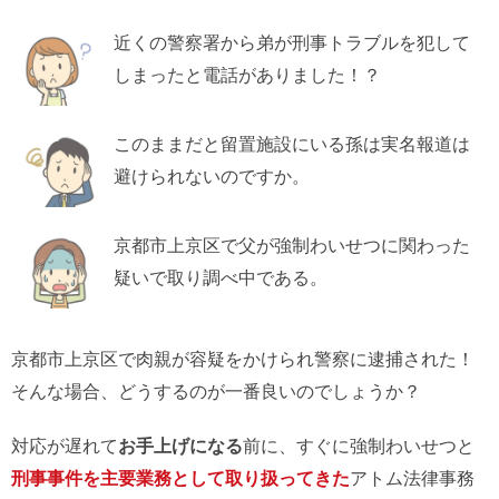
近くの警察署から弟が刑事トラブルを犯して
しまったと電話がありました！？
このままだと留置施設にいる孫は実名報道は
避けられないのですか。
京都市上京区で父が強制わいせつに関わった
疑いで取り調べ中である。
京都市上京区で肉親が容疑をかけられ警察に逮捕された！
そんな場合、どうするのが一番良いのでしょうか？
対応が遅れて
お手上げになる
前に、すぐに強制わいせつと
刑事事件を主要業務として取り扱ってきた
アトム法律事務