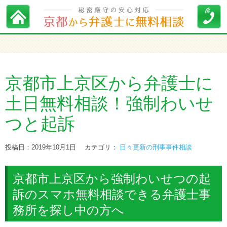
京都市上京区から弁護士に
土日無料相談！強制わいせ
つと起訴
投稿日：2019年10月1日
カテゴリ：
日々更新の刑事事件相談
京都市上京区から強制わいせつの起
訴のスマホ無料相談できる弁護士事
務所を探し中の方へ