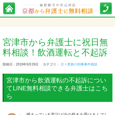
宮津市から弁護士に祝日無
料相談！飲酒運転と不起訴
投稿日：2019年9月29日
カテゴリ：
日々更新の刑事事件相談
宮津市から飲酒運転の不起訴につい
てLINE無料相談できる弁護士はこち
ら
捕まっている実父は法の裁きを受けるんでし