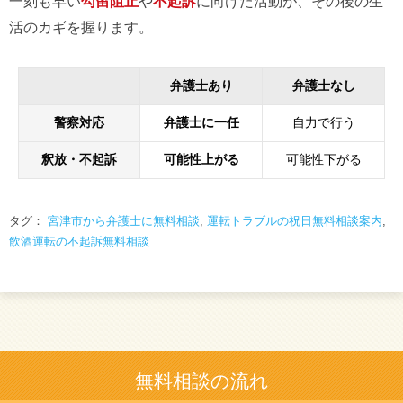
一刻も早い
勾留阻止
や
不起訴
に向けた活動が、その後の生
活のカギを握ります。
弁護士あり
弁護士なし
警察対応
弁護士に一任
自力で行う
釈放・不起訴
可能性上がる
可能性下がる
タグ：
宮津市から弁護士に無料相談
,
運転トラブルの祝日無料相談案内
,
飲酒運転の不起訴無料相談
無料相談の流れ