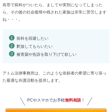
有罪で前科がついたら、ましてや実刑になってしまった
ら、その後の社会復帰や残された家族は非常に苦労します
ね・・・。
前科を回避したい
釈放してもらいたい
被害届や告訴を取り下げて欲しい
アトム法律事務所は、このような依頼者の希望に寄り添っ
た最適な弁護活動を提供します。
PCやスマホでお手軽
無料相談
！