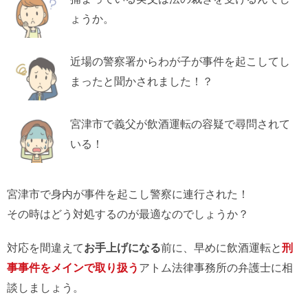
ょうか。
近場の警察署からわが子が事件を起こしてし
まったと聞かされました！？
宮津市で義父が飲酒運転の容疑で尋問されて
いる！
宮津市で身内が事件を起こし警察に連行された！
その時はどう対処するのが最適なのでしょうか？
対応を間違えて
お手上げになる
前に、早めに飲酒運転と
刑
事事件をメインで取り扱う
アトム法律事務所の弁護士に相
談しましょう。