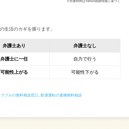
※所要時間はYahoo!路線情報に基づく
の生活のカギを握ります。
弁護士あり
弁護士なし
弁護士に一任
自力で行う
可能性上がる
可能性下がる
トラブルの無料相談窓口
,
飲酒運転の逮捕無料相談