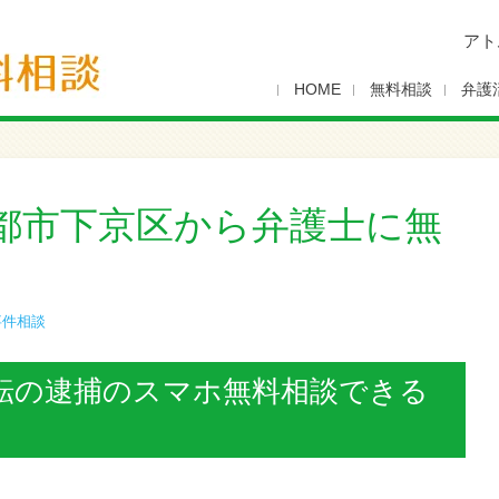
アト
HOME
無料相談
弁護
都市下京区から弁護士に無
事件相談
転の逮捕のスマホ無料相談できる