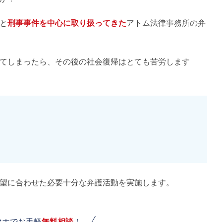
と
刑事事件を中心に取り扱ってきた
アトム法律事務所の弁
てしまったら、その後の社会復帰はとても苦労します
望に合わせた必要十分な弁護活動を実施します。
マホでお手軽
無料相談
！