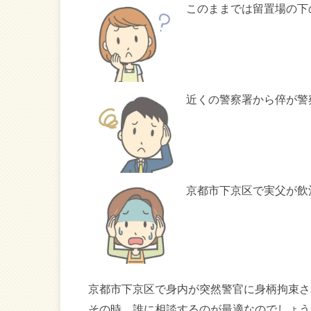
このままでは留置場の下
近くの警察署から倅が警
京都市下京区で実父が飲
京都市下京区で身内が突然警官に身柄拘束さ
その時、誰に相談するのが最適なのでしょう