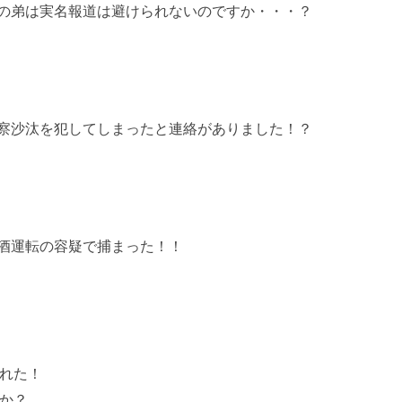
の弟は実名報道は避けられないのですか・・・？
察沙汰を犯してしまったと連絡がありました！？
酒運転の容疑で捕まった！！
れた！
か？