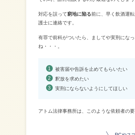
対応を誤って
窮地に陥る
前に、早く飲酒運転
護士に連絡です。
有罪で前科がついたら、ましてや実刑になっ
ね・・・。
被害届や告訴を止めてもらいたい
釈放を求めたい
実刑にならないようにしてほしい
アトム法律事務所は、このような依頼者の要
PCやス