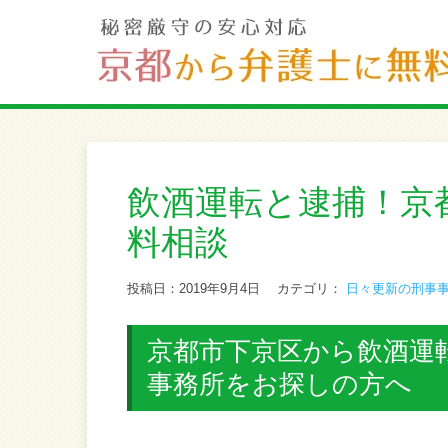
飲酒運転と逮捕！京
料相談
投稿日：2019年9月4日
カテゴリ：
日々更新の刑事
京都市下京区から飲酒運
事務所をお探しの方へ