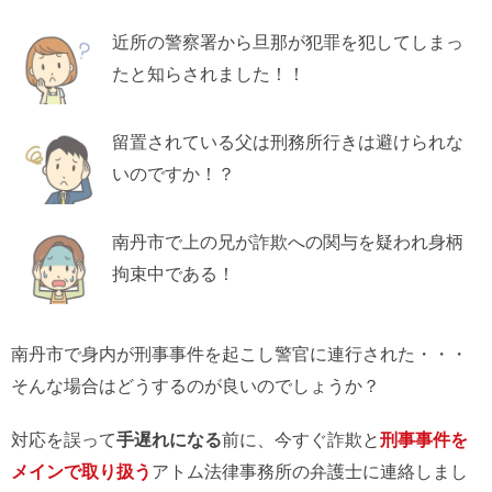
近所の警察署から旦那が犯罪を犯してしまっ
たと知らされました！！
留置されている父は刑務所行きは避けられな
いのですか！？
南丹市で上の兄が詐欺への関与を疑われ身柄
拘束中である！
南丹市で身内が刑事事件を起こし警官に連行された・・・
そんな場合はどうするのが良いのでしょうか？
対応を誤って
手遅れになる
前に、今すぐ詐欺と
刑事事件を
メインで取り扱う
アトム法律事務所の弁護士に連絡しまし