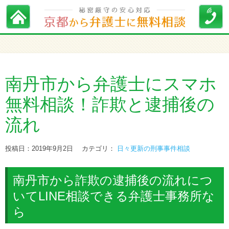
南丹市から弁護士にスマホ
無料相談！詐欺と逮捕後の
流れ
投稿日：2019年9月2日
カテゴリ：
日々更新の刑事事件相談
南丹市から詐欺の逮捕後の流れにつ
いてLINE相談できる弁護士事務所な
ら