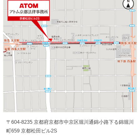
〒604-8235 京都府京都市中京区堀川通錦小路下る錦堀川
町659 京都松田ビル2S