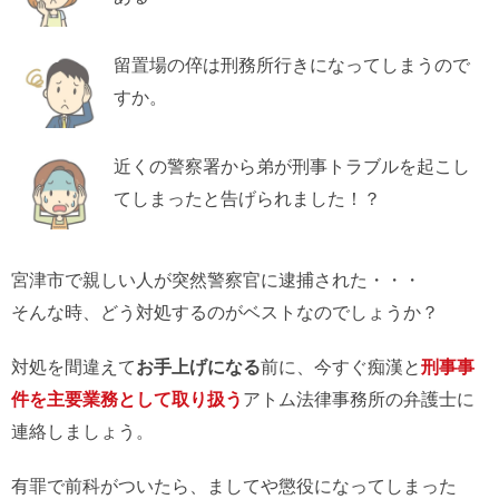
留置場の倅は刑務所行きになってしまうので
すか。
近くの警察署から弟が刑事トラブルを起こし
てしまったと告げられました！？
宮津市で親しい人が突然警察官に逮捕された・・・
そんな時、どう対処するのがベストなのでしょうか？
対処を間違えて
お手上げになる
前に、今すぐ痴漢と
刑事事
件を主要業務として取り扱う
アトム法律事務所の弁護士に
連絡しましょう。
有罪で前科がついたら、ましてや懲役になってしまった