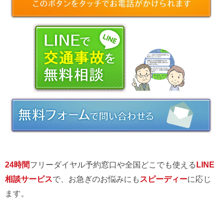
24時間
フリーダイヤル予約窓口や全国どこでも使える
LINE
相談サービス
で、お急ぎのお悩みにも
スピーディー
に応じ
ます。