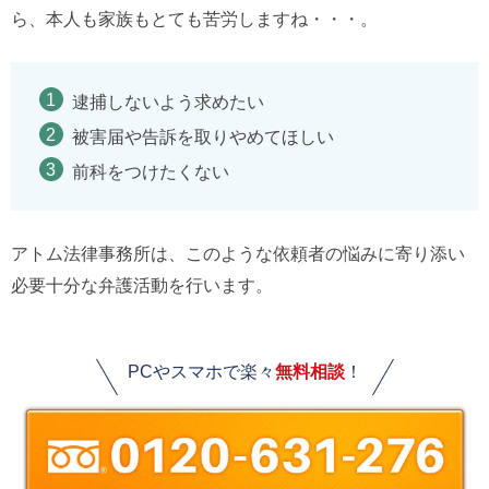
ら、本人も家族もとても苦労しますね・・・。
逮捕しないよう求めたい
被害届や告訴を取りやめてほしい
前科をつけたくない
アトム法律事務所は、このような依頼者の悩みに寄り添い
必要十分な弁護活動を行います。
PCやスマホで楽々
無料相談
！