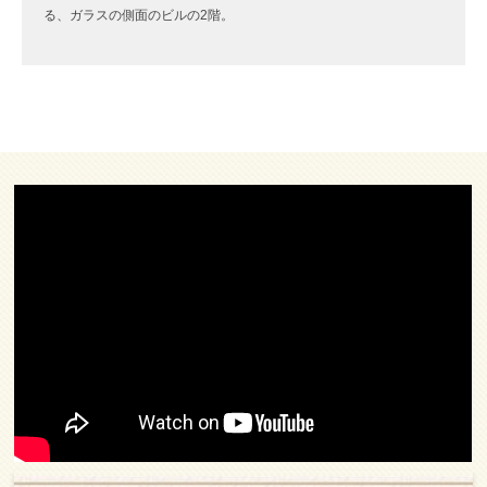
る、ガラスの側面のビルの2階。