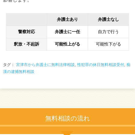
弁護士あり
弁護士なし
警察対応
弁護士に一任
自力で行う
釈放・不起訴
可能性上がる
可能性下がる
タグ：
宮津市から弁護士に無料法律相談
,
性犯罪の休日無料相談受付
,
痴
漢の逮捕無料相談
無料相談の流れ