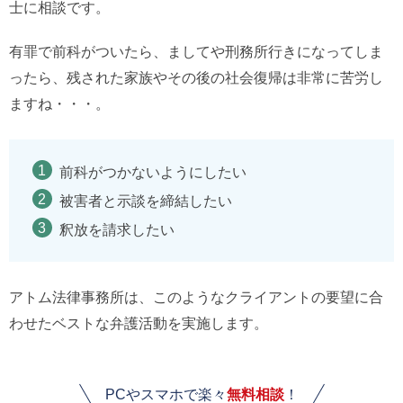
士に相談です。
有罪で前科がついたら、ましてや刑務所行きになってしま
ったら、残された家族やその後の社会復帰は非常に苦労し
ますね・・・。
前科がつかないようにしたい
被害者と示談を締結したい
釈放を請求したい
アトム法律事務所は、このようなクライアントの要望に合
わせたベストな弁護活動を実施します。
PCやスマホで楽々
無料相談
！