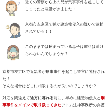
近くの警察から上の兄が刑事事件を起こして
しまったと電話がきました！
京都市左京区で孫が建造物侵入の疑いで逮捕
されている！！
このままでは捕まっている息子は前科は避け
られないんでしょうか？
京都市左京区で近親者が刑事事件を起こし警官に連行され
た！
そんな場合はどこに相談するのが良いのでしょうか？
対応を間違えて
途方に暮れる
前に、早めに建造物侵入と
刑
事事件をメインで取り扱ってきた
アトム法律事務所の弁護