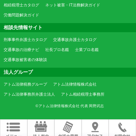
相続税理士カタログ
ネット被害・IT法務解決ガイド
労働問題解決ガイド
相談先情報サイト
刑事事件弁護士カタログ
交通事故弁護士カタログ
交通事故の治療ナビ
社長プロ名鑑
士業プロ名鑑
交通事故被害者の体験談
法人グループ
アトム法律税務グループ
アトム法律情報株式会社
アトム法律事務所弁護士法人
アトム相続税理士事務所
©アトム法律情報株式会社 代表 岡野武志