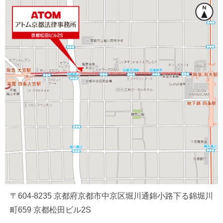
〒604-8235 京都府京都市中京区堀川通錦小路下る錦堀川
町659 京都松田ビル2S