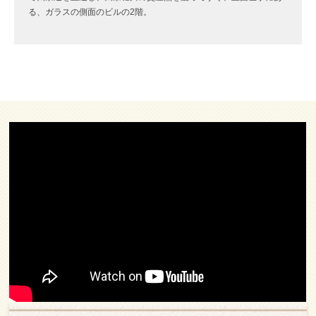
る、ガラスの側面のビルの2階。