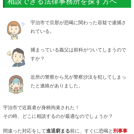
相談できる法律事務所を探す方へ
宇治市で旦那が恐喝に関わった容疑で逮捕さ
れている。
捕まっている義父は前科がついてしまうので
すか？
近所の警察から兄が警察沙汰を犯してしまっ
たと連絡がありました。
宇治市で近親者が身柄拘束された！
その時、どこに相談するのが最適なのでしょうか？
間違った対応をして
進退窮まる
前に、すぐに恐喝と
刑事事