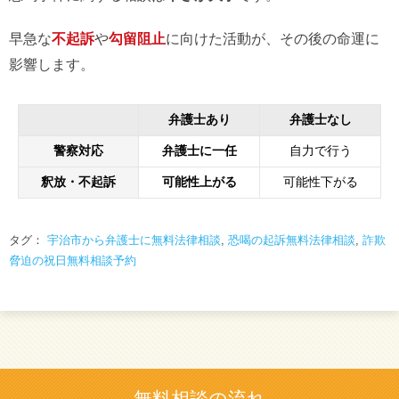
早急な
不起訴
や
勾留阻止
に向けた活動が、その後の命運に
影響します。
弁護士あり
弁護士なし
警察対応
弁護士に一任
自力で行う
釈放・不起訴
可能性上がる
可能性下がる
タグ：
宇治市から弁護士に無料法律相談
,
恐喝の起訴無料法律相談
,
詐欺
脅迫の祝日無料相談予約
無料相談の流れ