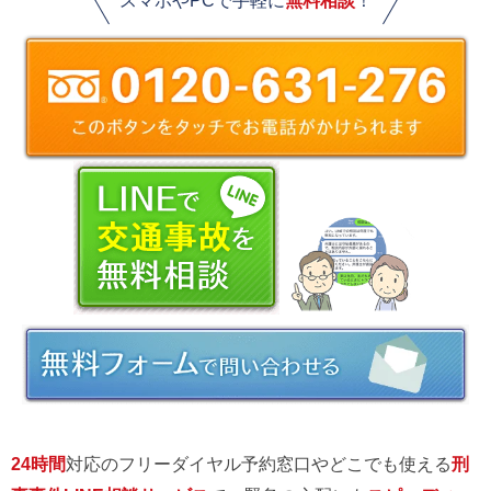
スマホやPCで手軽に
無料相談
！
24時間
対応のフリーダイヤル予約窓口やどこでも使える
刑