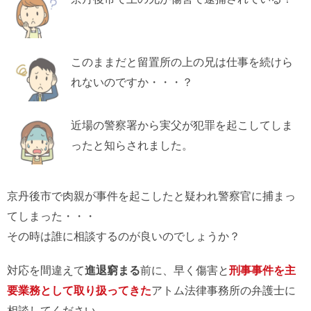
このままだと留置所の上の兄は仕事を続けら
れないのですか・・・？
近場の警察署から実父が犯罪を起こしてしま
ったと知らされました。
京丹後市で肉親が事件を起こしたと疑われ警察官に捕まっ
てしまった・・・
その時は誰に相談するのが良いのでしょうか？
対応を間違えて
進退窮まる
前に、早く傷害と
刑事事件を主
要業務として取り扱ってきた
アトム法律事務所の弁護士に
相談してください。