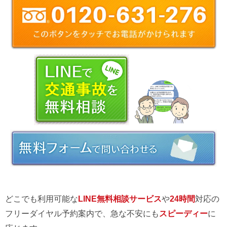
どこでも利用可能な
LINE無料相談サービス
や
24時間
対応の
フリーダイヤル予約案内で、急な不安にも
スピーディー
に