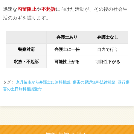
迅速な
勾留阻止
や
不起訴
に向けた活動が、その後の社会生
活のカギを握ります。
弁護士あり
弁護士なし
警察対応
弁護士に一任
自力で行う
釈放・不起訴
可能性上がる
可能性下がる
タグ：
京丹後市から弁護士に無料相談
,
傷害の起訴無料法律相談
,
暴行傷
害の土日無料相談受付