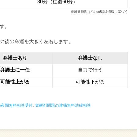
30分（往復60分）
※所要時間はYahoo!路線情報に基づく
す。
の後の命運を大きく左右します。
弁護士あり
弁護士なし
弁護士に一任
自力で行う
可能性上がる
可能性下がる
の夜間無料相談受付
,
覚醒剤問題の逮捕無料法律相談