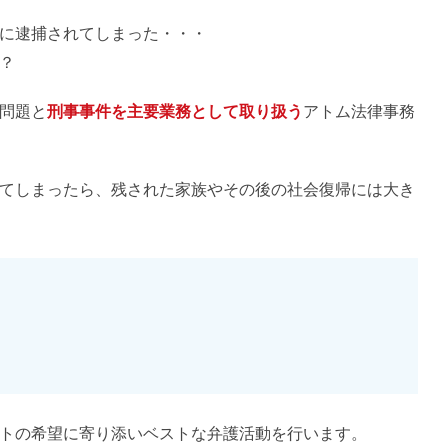
に逮捕されてしまった・・・
？
問題と
刑事事件を主要業務として取り扱う
アトム法律事務
てしまったら、残された家族やその後の社会復帰には大き
トの希望に寄り添いベストな弁護活動を行います。