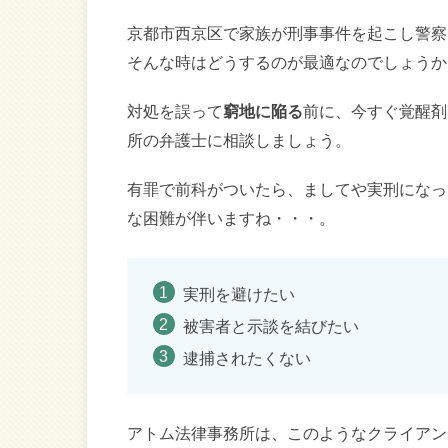
京都市西京区で家族が刑事事件を起こし警察
そんな時はどうするのが最適なのでしょうか
対処を誤って
窮地に陥る
前に、今すぐ覚醒剤
所の弁護士に相談しましょう。
有罪で前科がついたら、ましてや実刑になっ
な困難が伴いますね・・・。
実刑を避けたい
被害者と示談を結びたい
逮捕されたくない
アトム法律事務所は、このようなクライアン