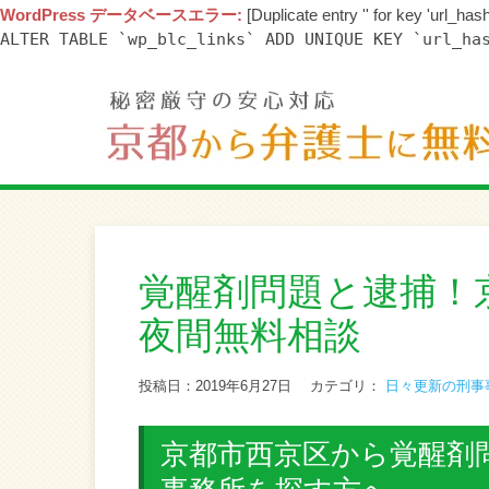
WordPress データベースエラー:
[Duplicate entry '' for key 'url_hash
ALTER TABLE `wp_blc_links` ADD UNIQUE KEY `url_ha
覚醒剤問題と逮捕！
夜間無料相談
投稿日：2019年6月27日
カテゴリ：
日々更新の刑事
京都市西京区から覚醒剤問