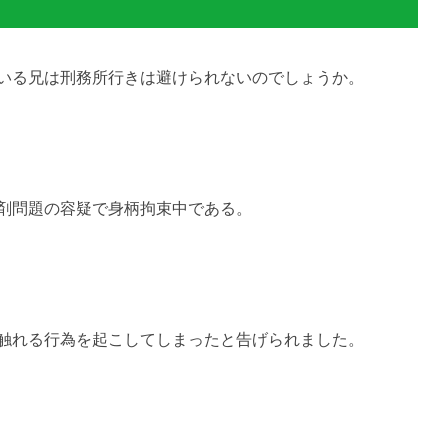
いる兄は刑務所行きは避けられないのでしょうか。
剤問題の容疑で身柄拘束中である。
触れる行為を起こしてしまったと告げられました。