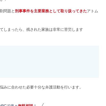
剤問題と
刑事事件を主要業務として取り扱ってきた
アトム
てしまったら、残された家族は非常に苦労します
悩みに合わせた必要十分な弁護活動を行います。
やPCで楽々
無料相談
！