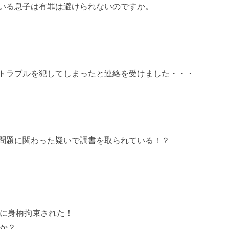
いる息子は有罪は避けられないのですか。
トラブルを犯してしまったと連絡を受けました・・・
問題に関わった疑いで調書を取られている！？
に身柄拘束された！
か？