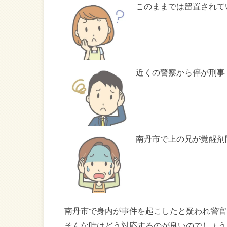
このままでは留置されて
近くの警察から倅が刑事
南丹市で上の兄が覚醒剤
南丹市で身内が事件を起こしたと疑われ警官
そんな時はどう対応するのが良いのでしょう