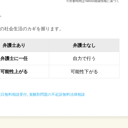
※所要時間はYahoo!路線情報に基づく
。
の社会生活のカギを握ります。
弁護士あり
弁護士なし
弁護士に一任
自力で行う
可能性上がる
可能性下がる
祝日無料相談受付
,
覚醒剤問題の不起訴無料法律相談