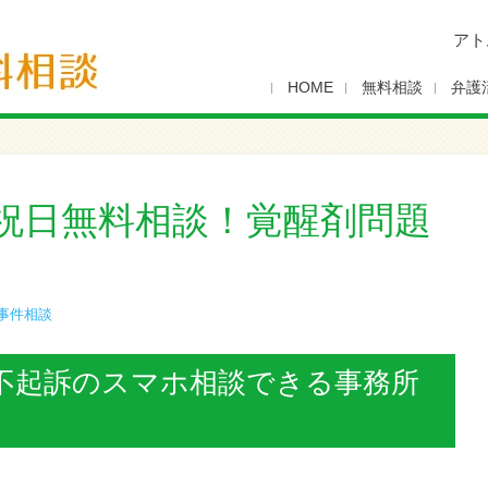
アト
HOME
無料相談
弁護
祝日無料相談！覚醒剤問題
事件相談
不起訴のスマホ相談できる事務所