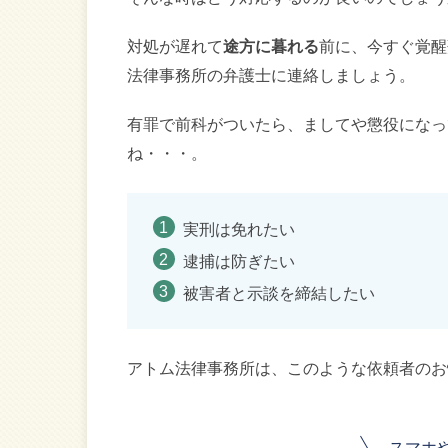
対処が遅れて
途方に暮れる
前に、今すぐ覚醒
法律事務所の弁護士に連絡しましょう。
有罪で前科がついたら、ましてや懲役になっ
ね・・・。
実刑は免れたい
逮捕は防ぎたい
被害者と示談を締結したい
アトム法律事務所は、このような依頼者のお
スマホ