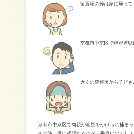
留置場の倅は家に帰って
京都市中京区で倅が盗聴
近くの警察署から子ども
京都市中京区で肉親が容疑をかけられ捕まっ
その時、誰に相談するのが一番良いのでしょ