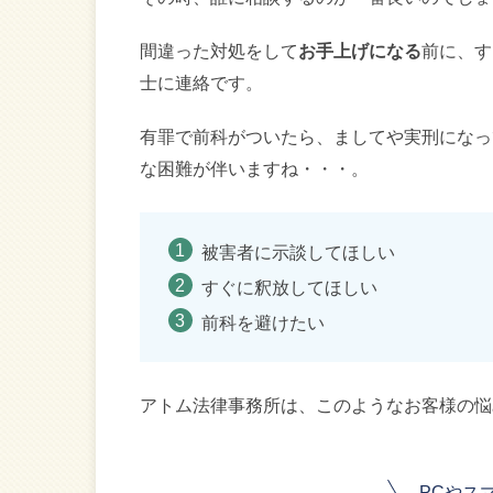
間違った対処をして
お手上げになる
前に、す
士に連絡です。
有罪で前科がついたら、ましてや実刑になっ
な困難が伴いますね・・・。
被害者に示談してほしい
すぐに釈放してほしい
前科を避けたい
アトム法律事務所は、このようなお客様の悩
PCやス