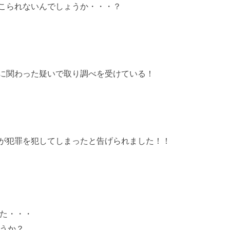
こられないんでしょうか・・・？
に関わった疑いで取り調べを受けている！
が犯罪を犯してしまったと告げられました！！
た・・・
うか？