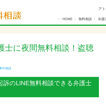
アト
HOME
無料相談
弁護
護士に夜間無料相談！盗聴
事件相談
訴のLINE無料相談できる弁護士