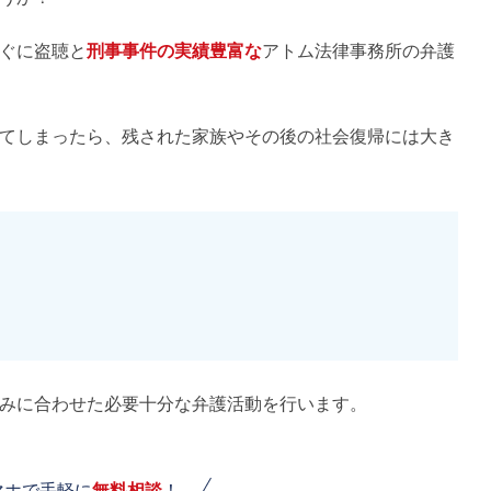
ぐに盗聴と
刑事事件の実績豊富な
アトム法律事務所の弁護
てしまったら、残された家族やその後の社会復帰には大き
みに合わせた必要十分な弁護活動を行います。
マホで手軽に
無料相談
！