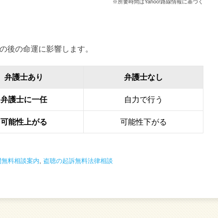
※所要時間はYahoo!路線情報に基づく
の後の命運に影響します。
弁護士あり
弁護士なし
弁護士に一任
自力で行う
可能性上がる
可能性下がる
間無料相談案内
,
盗聴の起訴無料法律相談