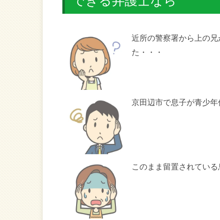
できる弁護士なら
近所の警察署から上の兄
た・・・
京田辺市で息子が青少年
このまま留置されている