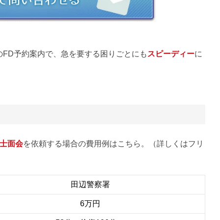
のFD予約案内で、急を要する困りごとにも
スピーディー
に
士面会
を依頼する場合の費用例はこちら。（詳しくはフリ
田辺警察署
6万円