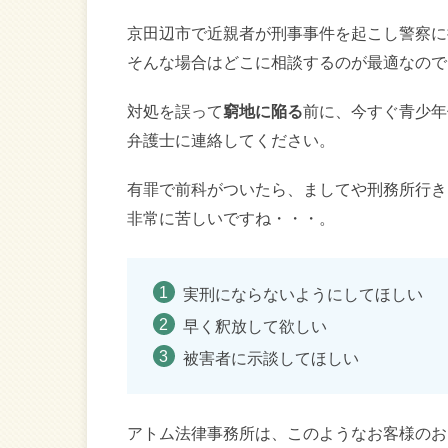
京田辺市で近親者が刑事事件を起こし警察に
そんな場合はどこに相談するのが最適なので
対処を誤って
窮地に陥る
前に、今すぐ青少年
弁護士に連絡してください。
有罪で前科がついたら、ましてや刑務所行き
非常に苦しいですね・・・。
実刑にならないようにしてほしい
早く釈放して欲しい
被害者に示談してほしい
アトム法律事務所は、このようなお客様のお