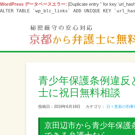
WordPress データベースエラー:
[Duplicate entry '' for key 'url_hash
ALTER TABLE `wp_blc_links` ADD UNIQUE KEY `url_ha
青少年保護条例違反
士に祝日無料相談
投稿日：2019年6月19日
カテゴリ：
日々更新の刑事
京田辺市から青少年保護