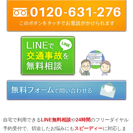
自宅で利用できる
LINE無料相談
や
24時間
のフリーダイヤル
予約受付で、切迫したお悩みにも
スピーディー
に対応しま