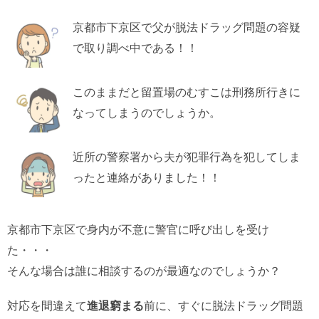
京都市下京区で父が脱法ドラッグ問題の容疑
で取り調べ中である！！
このままだと留置場のむすこは刑務所行きに
なってしまうのでしょうか。
近所の警察署から夫が犯罪行為を犯してしま
ったと連絡がありました！！
京都市下京区で身内が不意に警官に呼び出しを受け
た・・・
そんな場合は誰に相談するのが最適なのでしょうか？
対応を間違えて
進退窮まる
前に、すぐに脱法ドラッグ問題