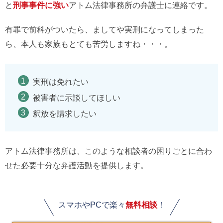
と
刑事事件に強い
アトム法律事務所の弁護士に連絡です。
有罪で前科がついたら、ましてや実刑になってしまった
ら、本人も家族もとても苦労しますね・・・。
実刑は免れたい
被害者に示談してほしい
釈放を請求したい
アトム法律事務所は、このような相談者の困りごとに合わ
せた必要十分な弁護活動を提供します。
スマホやPCで楽々
無料相談
！