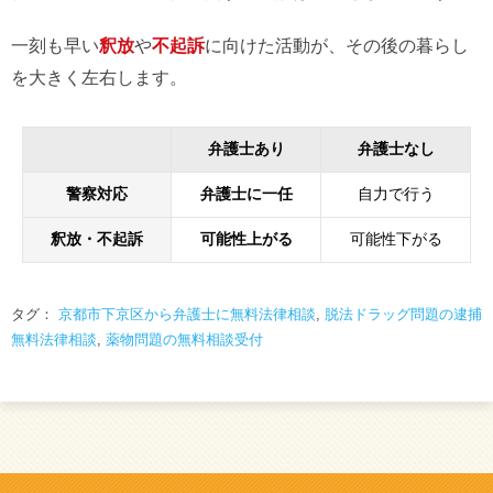
一刻も早い
釈放
や
不起訴
に向けた活動が、その後の暮らし
を大きく左右します。
弁護士あり
弁護士なし
警察対応
弁護士に一任
自力で行う
釈放・不起訴
可能性上がる
可能性下がる
タグ：
京都市下京区から弁護士に無料法律相談
,
脱法ドラッグ問題の逮捕
無料法律相談
,
薬物問題の無料相談受付