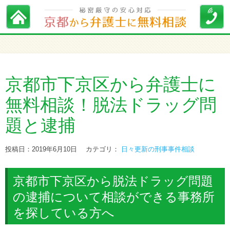
京都市下京区から弁護士に
無料相談！脱法ドラッグ問
題と逮捕
投稿日：2019年6月10日
カテゴリ：
日々更新の刑事事件相談
京都市下京区から脱法ドラッグ問題
の逮捕について相談ができる事務所
を探している方へ