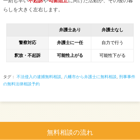
一刻も早い
不起訴
や
勾留阻止
に向けた活動が、その後の暮
らしを大きく左右します。
弁護士あり
弁護士なし
警察対応
弁護士に一任
自力で行う
釈放・不起訴
可能性上がる
可能性下がる
タグ：
不法侵入の逮捕無料相談
,
八幡市から弁護士に無料相談
,
刑事事件
の無料法律相談予約
無料相談の流れ