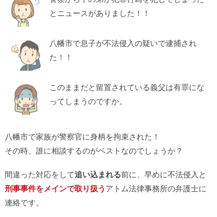
とニュースがありました！！
八幡市で息子が不法侵入の疑いで逮捕され
た！！
このままだと留置されている義父は有罪にな
ってしまうのですか。
八幡市で家族が警察官に身柄を拘束された！
その時、誰に相談するのがベストなのでしょうか？
間違った対応をして
追い込まれる
前に、早めに不法侵入と
刑事事件をメインで取り扱う
アトム法律事務所の弁護士に
連絡です。