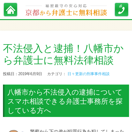
不法侵入と逮捕！八幡市か
ら弁護士に無料法律相談
投稿日：2019年6月9日
カテゴリ：
日々更新の刑事事件相談
八幡市から不法侵入の逮捕について
スマホ相談できる弁護士事務所を探
している方へ
警察から下の弟が犯罪行為を犯してしまった