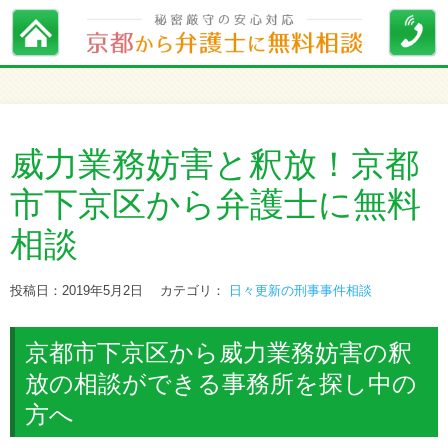
威力業務妨害と釈放！京都
市下京区から弁護士に無料
相談
投稿日：2019年5月2日
カテゴリ：
日々更新の刑事事件相談
京都市下京区から威力業務妨害の釈
放の相談ができる事務所を探し中の
方へ