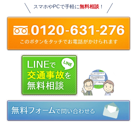
スマホやPCで手軽に
無料相談
！