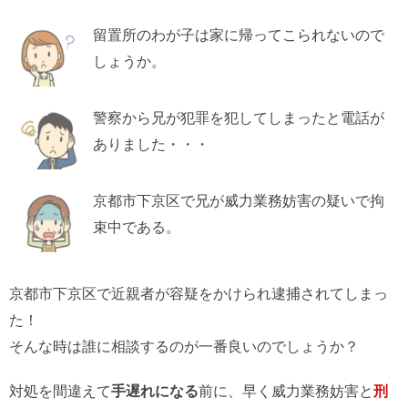
留置所のわが子は家に帰ってこられないので
しょうか。
警察から兄が犯罪を犯してしまったと電話が
ありました・・・
京都市下京区で兄が威力業務妨害の疑いで拘
束中である。
京都市下京区で近親者が容疑をかけられ逮捕されてしまっ
た！
そんな時は誰に相談するのが一番良いのでしょうか？
対処を間違えて
手遅れになる
前に、早く威力業務妨害と
刑