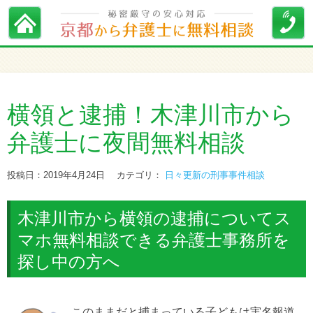
横領と逮捕！木津川市から
弁護士に夜間無料相談
投稿日：2019年4月24日
カテゴリ：
日々更新の刑事事件相談
木津川市から横領の逮捕についてス
マホ無料相談できる弁護士事務所を
探し中の方へ
このままだと捕まっている子どもは実名報道