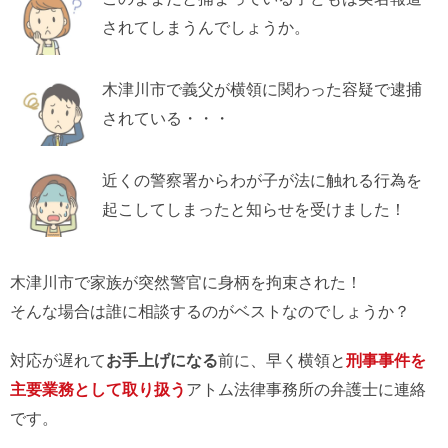
されてしまうんでしょうか。
木津川市で義父が横領に関わった容疑で逮捕
されている・・・
近くの警察署からわが子が法に触れる行為を
起こしてしまったと知らせを受けました！
木津川市で家族が突然警官に身柄を拘束された！
そんな場合は誰に相談するのがベストなのでしょうか？
対応が遅れて
お手上げになる
前に、早く横領と
刑事事件を
主要業務として取り扱う
アトム法律事務所の弁護士に連絡
です。