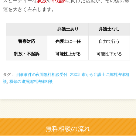
スピーディーな
釈放
や
不起訴
に向けた活動が、その後の命
運を大きく左右します。
弁護士あり
弁護士なし
警察対応
弁護士に一任
自力で行う
釈放・不起訴
可能性上がる
可能性下がる
タグ：
刑事事件の夜間無料相談受付
,
木津川市から弁護士に無料法律相
談
,
横領の逮捕無料法律相談
無料相談の流れ