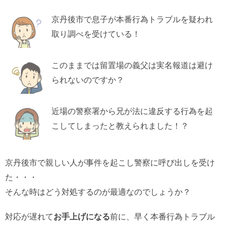
京丹後市で息子が本番行為トラブルを疑われ
取り調べを受けている！
このままでは留置場の義父は実名報道は避け
られないのですか？
近場の警察署から兄が法に違反する行為を起
こしてしまったと教えられました！？
京丹後市で親しい人が事件を起こし警察に呼び出しを受け
た・・・
そんな時はどう対処するのが最適なのでしょうか？
対応が遅れて
お手上げになる
前に、早く本番行為トラブル