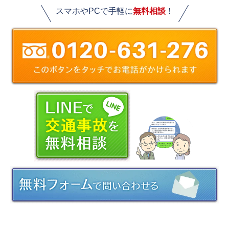
スマホやPCで手軽に
無料相談
！