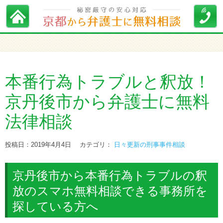
本番行為トラブルと釈放！
京丹後市から弁護士に無料
法律相談
投稿日：2019年4月4日
カテゴリ：
日々更新の刑事事件相談
京丹後市から本番行為トラブルの釈
放のスマホ無料相談できる事務所を
探している方へ