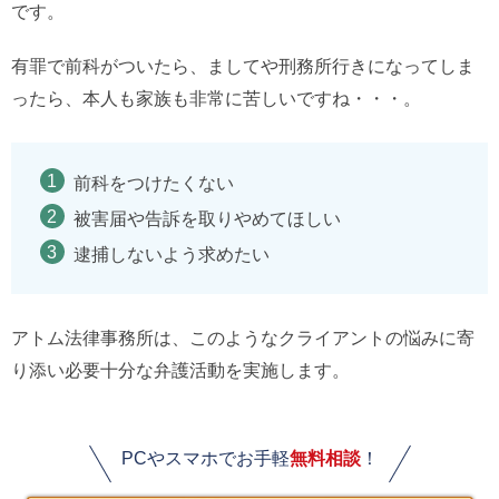
です。
有罪で前科がついたら、ましてや刑務所行きになってしま
ったら、本人も家族も非常に苦しいですね・・・。
前科をつけたくない
被害届や告訴を取りやめてほしい
逮捕しないよう求めたい
アトム法律事務所は、このようなクライアントの悩みに寄
り添い必要十分な弁護活動を実施します。
PCやスマホでお手軽
無料相談
！