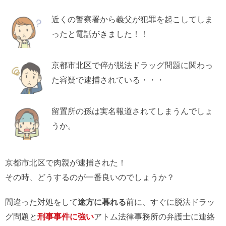
近くの警察署から義父が犯罪を起こしてしま
ったと電話がきました！！
京都市北区で倅が脱法ドラッグ問題に関わっ
た容疑で逮捕されている・・・
留置所の孫は実名報道されてしまうんでしょ
うか。
京都市北区で肉親が逮捕された！
その時、どうするのが一番良いのでしょうか？
間違った対処をして
途方に暮れる
前に、すぐに脱法ドラッ
グ問題と
刑事事件に強い
アトム法律事務所の弁護士に連絡