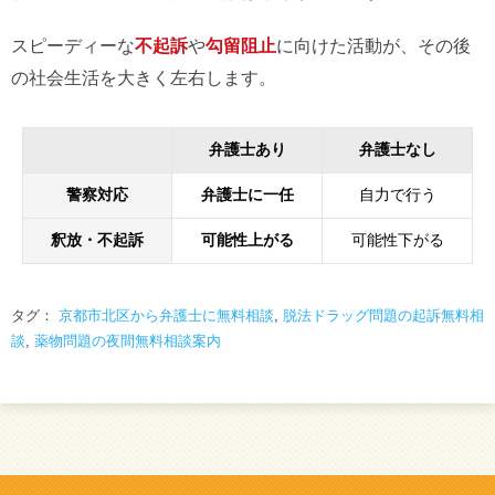
スピーディーな
不起訴
や
勾留阻止
に向けた活動が、その後
の社会生活を大きく左右します。
弁護士あり
弁護士なし
警察対応
弁護士に一任
自力で行う
釈放・不起訴
可能性上がる
可能性下がる
タグ：
京都市北区から弁護士に無料相談
,
脱法ドラッグ問題の起訴無料相
談
,
薬物問題の夜間無料相談案内