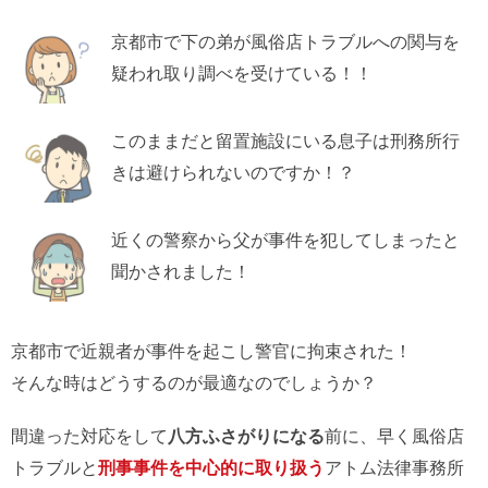
京都市で下の弟が風俗店トラブルへの関与を
疑われ取り調べを受けている！！
このままだと留置施設にいる息子は刑務所行
きは避けられないのですか！？
近くの警察から父が事件を犯してしまったと
聞かされました！
京都市で近親者が事件を起こし警官に拘束された！
そんな時はどうするのが最適なのでしょうか？
間違った対応をして
八方ふさがりになる
前に、早く風俗店
トラブルと
刑事事件を中心的に取り扱う
アトム法律事務所