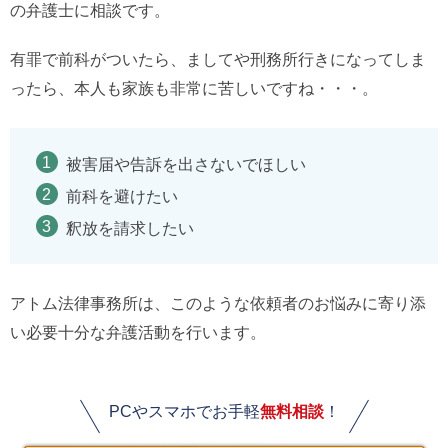
の弁護士に相談です。
有罪で前科がついたら、ましてや刑務所行きになってしま
ったら、本人も家族も非常に苦しいですね・・・。
被害届や告訴を出さないでほしい
前科を避けたい
釈放を請求したい
アトム法律事務所は、このような依頼者のお悩みに寄り添
い必要十分な弁護活動を行います。
PCやスマホでお手軽
無料相談
！