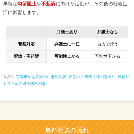
早急な
勾留阻止
や
不起訴
に向けた活動が、その後の社会生
活に影響します。
弁護士あり
弁護士なし
警察対応
弁護士に一任
自力で行う
釈放・不起訴
可能性上がる
可能性下がる
タグ：
京都市から弁護士に無料相談
,
性犯罪の無料法律相談予約
,
風俗店
トラブルの逮捕無料相談
無料相談の流れ