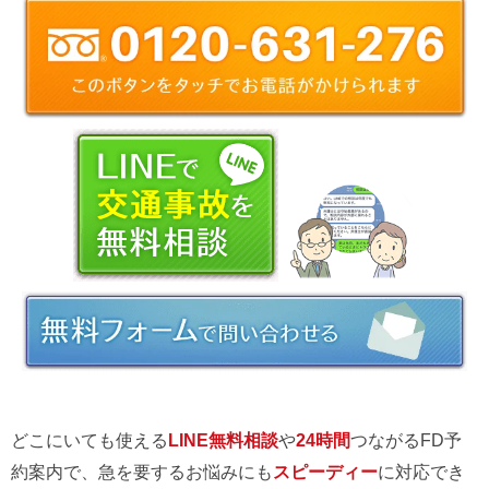
どこにいても使える
LINE無料相談
や
24時間
つながるFD予
約案内で、急を要するお悩みにも
スピーディー
に対応でき