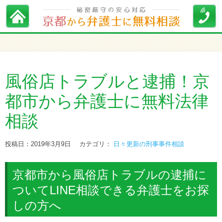
風俗店トラブルと逮捕！京
都市から弁護士に無料法律
相談
投稿日：2019年3月9日
カテゴリ：
日々更新の刑事事件相談
京都市から風俗店トラブルの逮捕に
ついてLINE相談できる弁護士をお探
しの方へ