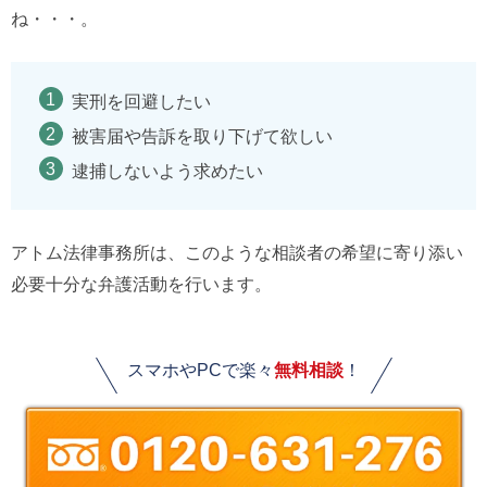
ね・・・。
実刑を回避したい
被害届や告訴を取り下げて欲しい
逮捕しないよう求めたい
アトム法律事務所は、このような相談者の希望に寄り添い
必要十分な弁護活動を行います。
スマホやPCで楽々
無料相談
！