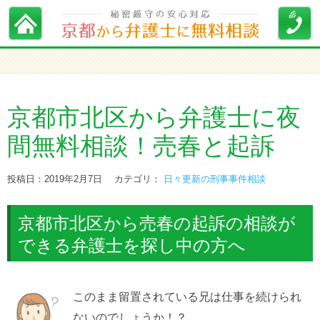
京都市北区から弁護士に夜
間無料相談！売春と起訴
投稿日：2019年2月7日
カテゴリ：
日々更新の刑事事件相談
京都市北区から売春の起訴の相談が
できる弁護士を探し中の方へ
このまま留置されている兄は仕事を続けられ
ないのでしょうか！？