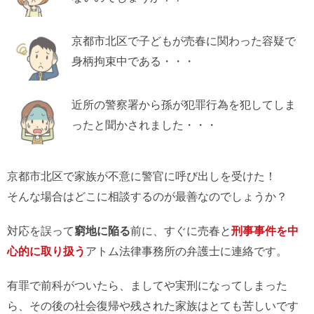
京都市北区で子どもが売春に関わった容疑で
身柄拘束中である・・・
近所の警察署から孫が犯罪行為を犯してしま
ったと聞かされました・・・
京都市北区で家族が不意に警官に呼び出しを受けた！
そんな場合はどこに相談するのが最善なのでしょうか？
対応を誤って
窮地に陥る
前に、すぐに売春と
刑事事件を中
心的に取り扱う
アトム法律事務所の弁護士に連絡です。
有罪で前科がついたら、ましてや実刑になってしまった
ら、その後の社会復帰や残された家族はとても苦しいです