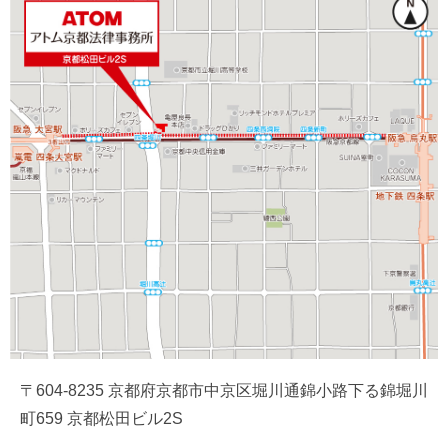
〒604-8235 京都府京都市中京区堀川通錦小路下る錦堀川
町659 京都松田ビル2S