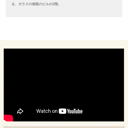
る、ガラスの側面のビルの2階。