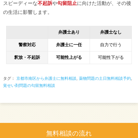
スピーディーな
不起訴
や
勾留阻止
に向けた活動が、その後
の生活に影響します。
弁護士あり
弁護士なし
警察対応
弁護士に一任
自力で行う
釈放・不起訴
可能性上がる
可能性下がる
タグ：
京都市南区から弁護士に無料相談
,
薬物問題の土日無料相談予約
,
覚せい剤問題の勾留無料相談
無料相談の流れ