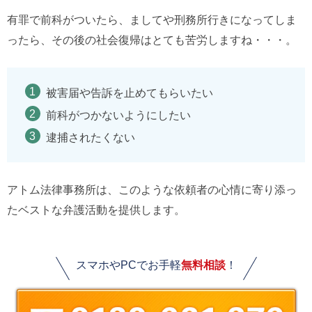
有罪で前科がついたら、ましてや刑務所行きになってしま
ったら、その後の社会復帰はとても苦労しますね・・・。
被害届や告訴を止めてもらいたい
前科がつかないようにしたい
逮捕されたくない
アトム法律事務所は、このような依頼者の心情に寄り添っ
たベストな弁護活動を提供します。
スマホやPCでお手軽
無料相談
！