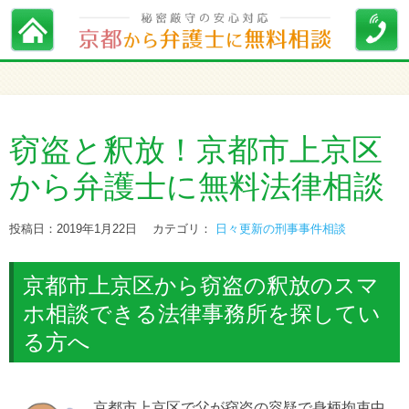
窃盗と釈放！京都市上京区
から弁護士に無料法律相談
投稿日：2019年1月22日
カテゴリ：
日々更新の刑事事件相談
京都市上京区から窃盗の釈放のスマ
ホ相談できる法律事務所を探してい
る方へ
京都市上京区で父が窃盗の容疑で身柄拘束中