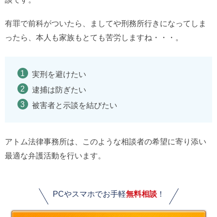
有罪で前科がついたら、ましてや刑務所行きになってしま
ったら、本人も家族もとても苦労しますね・・・。
実刑を避けたい
逮捕は防ぎたい
被害者と示談を結びたい
アトム法律事務所は、このような相談者の希望に寄り添い
最適な弁護活動を行います。
PCやスマホでお手軽
無料相談
！