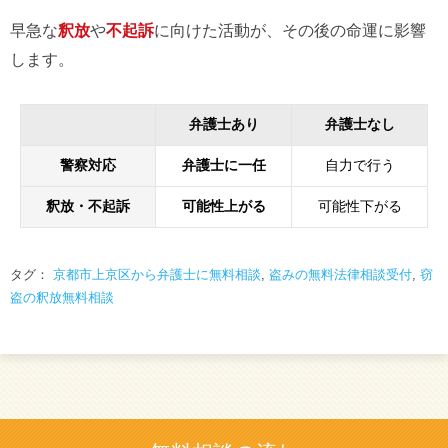
早急な
釈放
や
不起訴
に向けた活動が、その後の命運に影響
します。
弁護士あり
弁護士なし
警察対応
弁護士に一任
自力で行う
釈放・不起訴
可能性上がる
可能性下がる
タグ：
京都市上京区から弁護士に無料相談
,
盗みの無料法律相談受付
,
窃
盗の釈放無料相談