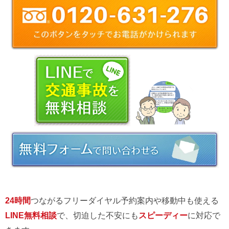
24時間
つながるフリーダイヤル予約案内や移動中も使える
LINE無料相談
で、切迫した不安にも
スピーディー
に対応で