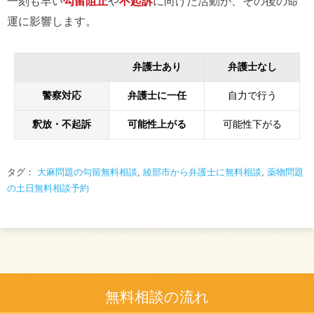
一刻も早い
勾留阻止
や
不起訴
に向けた活動が、その後の命
運に影響します。
弁護士あり
弁護士なし
警察対応
弁護士に一任
自力で行う
釈放・不起訴
可能性上がる
可能性下がる
タグ：
大麻問題の勾留無料相談
,
綾部市から弁護士に無料相談
,
薬物問題
の土日無料相談予約
無料相談の流れ