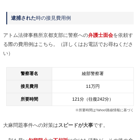
逮捕された
時の接見費用例
アトム法律事務所京都支部に警察への
弁護士面会
を依頼す
る際の費用例はこちら。（詳しくはお電話でお尋ねくださ
い）
警察署名
綾部警察署
接見費用
11万円
所要時間
121分（往復242分）
※所要時間はYahoo!路線情報に基づく
大麻問題事件への対策は
スピードが大事
です。