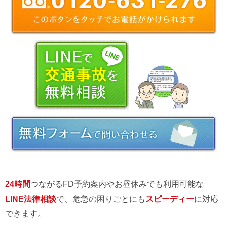
24時間
つながるFD予約案内やお昼休みでも利用可能な
LINE法律相談
で、危急の困りごとにも
スピーディー
に対応
できます。