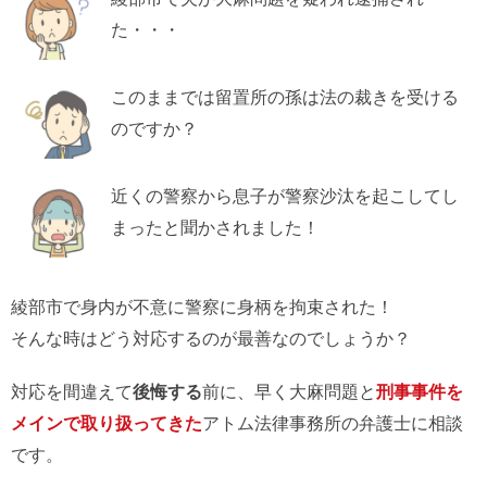
た・・・
このままでは留置所の孫は法の裁きを受ける
のですか？
近くの警察から息子が警察沙汰を起こしてし
まったと聞かされました！
綾部市で身内が不意に警察に身柄を拘束された！
そんな時はどう対応するのが最善なのでしょうか？
対応を間違えて
後悔する
前に、早く大麻問題と
刑事事件を
メインで取り扱ってきた
アトム法律事務所の弁護士に相談
です。