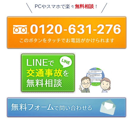
PCやスマホで楽々
無料相談
！