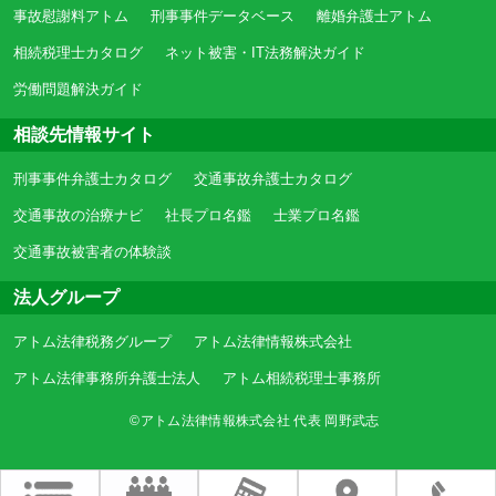
事故慰謝料アトム
刑事事件データベース
離婚弁護士アトム
相続税理士カタログ
ネット被害・IT法務解決ガイド
労働問題解決ガイド
相談先情報サイト
刑事事件弁護士カタログ
交通事故弁護士カタログ
交通事故の治療ナビ
社長プロ名鑑
士業プロ名鑑
交通事故被害者の体験談
法人グループ
アトム法律税務グループ
アトム法律情報株式会社
アトム法律事務所弁護士法人
アトム相続税理士事務所
©アトム法律情報株式会社 代表 岡野武志