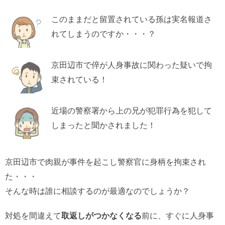
このままだと留置されている孫は実名報道さ
れてしまうのですか・・・？
京田辺市で倅が人身事故に関わった疑いで拘
束されている！
近場の警察署から上の兄が犯罪行為を犯して
しまったと聞かされました！
京田辺市で肉親が事件を起こし警察官に身柄を拘束され
た・・・
そんな時は誰に相談するのが最適なのでしょうか？
対処を間違えて
取返しがつかなくなる
前に、すぐに人身事