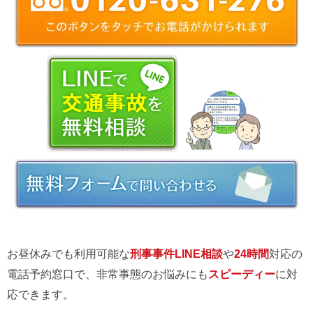
お昼休みでも利用可能な
刑事事件LINE相談
や
24時間
対応の
電話予約窓口で、非常事態のお悩みにも
スピーディー
に対
応できます。