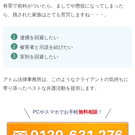
有罪で前科がついたら、ましてや懲役になってしまった
ら、残された家族はとても苦労しますね・・・。
逮捕を回避したい
被害者と示談を結びたい
実刑を回避したい
アトム法律事務所は、このようなクライアントの気持ちに
寄り添ったベストな弁護活動を提供します。
PCやスマホでお手軽
無料相談
！