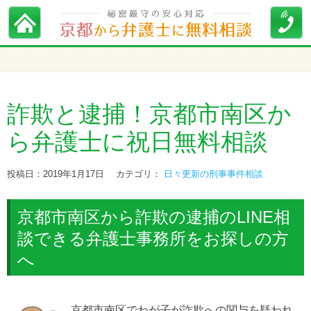
詐欺と逮捕！京都市南区か
ら弁護士に祝日無料相談
投稿日：2019年1月17日
カテゴリ：
日々更新の刑事事件相談
京都市南区から詐欺の逮捕のLINE相
談できる弁護士事務所をお探しの方
へ
京都市南区でわが子が詐欺への関与を疑われ