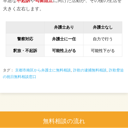
早急な
不起訴
や
勾留阻止
に向けた活動が、その後の生活を
大きく左右します。
弁護士あり
弁護士なし
警察対応
弁護士に一任
自力で行う
釈放・不起訴
可能性上がる
可能性下がる
タグ：
京都市南区から弁護士に無料相談
,
詐欺の逮捕無料相談
,
詐欺脅迫
の祝日無料相談窓口
無料相談の流れ