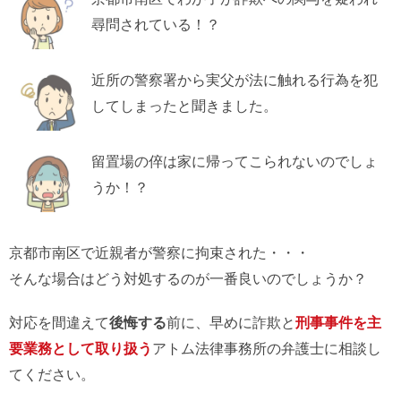
尋問されている！？
近所の警察署から実父が法に触れる行為を犯
してしまったと聞きました。
留置場の倅は家に帰ってこられないのでしょ
うか！？
京都市南区で近親者が警察に拘束された・・・
そんな場合はどう対処するのが一番良いのでしょうか？
対応を間違えて
後悔する
前に、早めに詐欺と
刑事事件を主
要業務として取り扱う
アトム法律事務所の弁護士に相談し
てください。