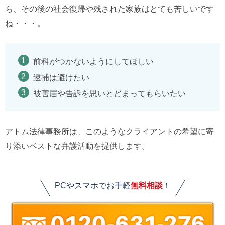
ら、その後の社会復帰や残された家族はとても苦しいです
ね・・・。
前科がつかないようにしてほしい
逮捕は避けたい
被害届や告訴を思いとどまってもらいたい
アトム法律事務所は、このようなクライアントの希望に寄
り添いベストな弁護活動を提供します。
PCやスマホでお手軽
無料相談
！