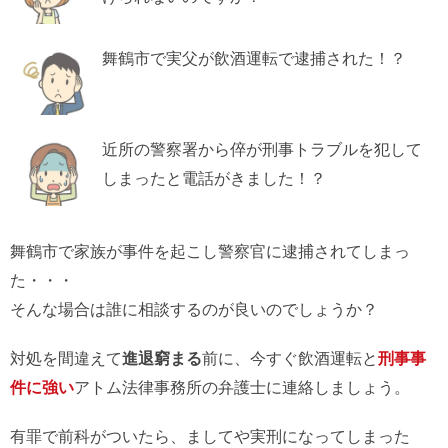
舞鶴市で実父が飲酒運転で逮捕された！？
近所の警察署から倅が刑事トラブルを犯して
しまったと電話がきました！？
舞鶴市で家族が事件を起こし警察官に逮捕されてしまっ
た・・・
そんな場合は誰に相談するのが良いのでしょうか？
対処を間違えて
進退窮まる
前に、今すぐ飲酒運転と
刑事事
件に強い
アトム法律事務所の弁護士に連絡しましょう。
有罪で前科がついたら、ましてや実刑になってしまった