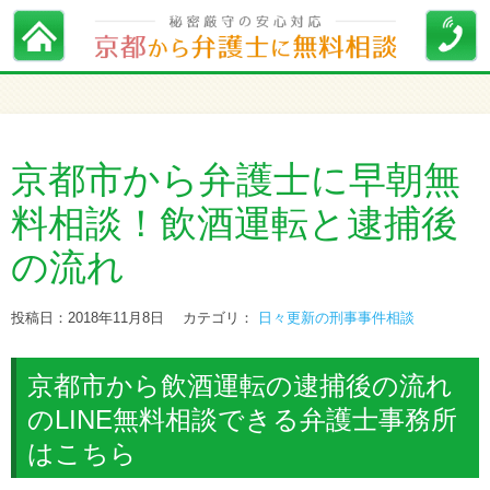
京都市から弁護士に早朝無
料相談！飲酒運転と逮捕後
の流れ
投稿日：2018年11月8日
カテゴリ：
日々更新の刑事事件相談
京都市から飲酒運転の逮捕後の流れ
のLINE無料相談できる弁護士事務所
はこちら