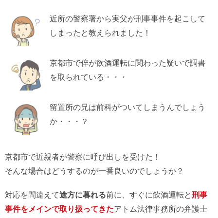
近所の警察署から実父が刑事事件を起こして
しまったと教えられました！
京都市で倅が飲酒運転に関わった疑いで調書
を取られている・・・
留置所の兄は前科がついてしまうんでしょう
か・・・？
京都市で近親者が警察に呼び出しを受けた！
そんな場合はどうするのが一番良いのでしょうか？
対応を間違えて
途方に暮れる
前に、すぐに飲酒運転と
刑事
事件をメインで取り扱ってきた
アトム法律事務所の弁護士