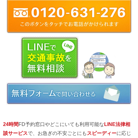
24時間
FD予約窓口やどこにいても利用可能な
LINE法律相
談サービス
で、お急ぎの不安ごとにも
スピーディー
に応じ