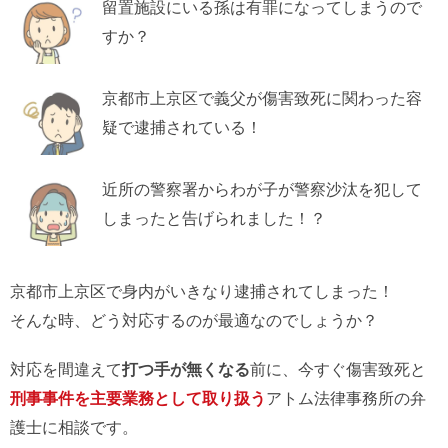
留置施設にいる孫は有罪になってしまうので
すか？
京都市上京区で義父が傷害致死に関わった容
疑で逮捕されている！
近所の警察署からわが子が警察沙汰を犯して
しまったと告げられました！？
京都市上京区で身内がいきなり逮捕されてしまった！
そんな時、どう対応するのが最適なのでしょうか？
対応を間違えて
打つ手が無くなる
前に、今すぐ傷害致死と
刑事事件を主要業務として取り扱う
アトム法律事務所の弁
護士に相談です。