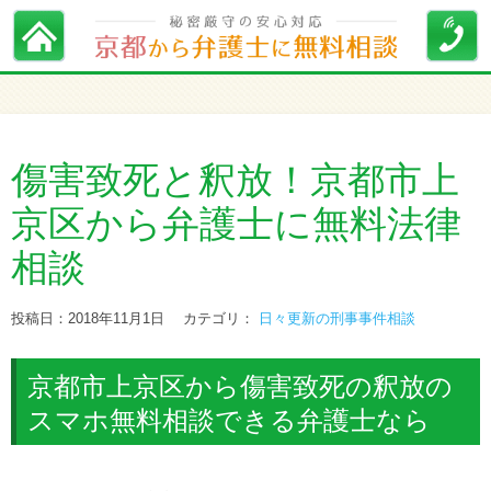
傷害致死と釈放！京都市上
京区から弁護士に無料法律
相談
投稿日：2018年11月1日
カテゴリ：
日々更新の刑事事件相談
京都市上京区から傷害致死の釈放の
スマホ無料相談できる弁護士なら