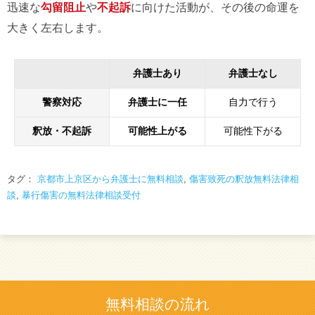
迅速な
勾留阻止
や
不起訴
に向けた活動が、その後の命運を
大きく左右します。
弁護士あり
弁護士なし
警察対応
弁護士に一任
自力で行う
釈放・不起訴
可能性上がる
可能性下がる
タグ：
京都市上京区から弁護士に無料相談
,
傷害致死の釈放無料法律相
談
,
暴行傷害の無料法律相談受付
無料相談の流れ