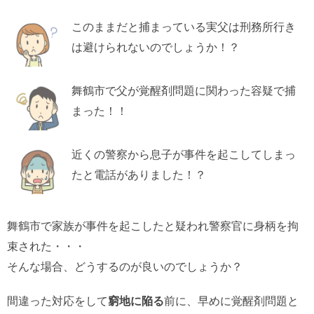
このままだと捕まっている実父は刑務所行き
は避けられないのでしょうか！？
舞鶴市で父が覚醒剤問題に関わった容疑で捕
まった！！
近くの警察から息子が事件を起こしてしまっ
たと電話がありました！？
舞鶴市で家族が事件を起こしたと疑われ警察官に身柄を拘
束された・・・
そんな場合、どうするのが良いのでしょうか？
間違った対応をして
窮地に陥る
前に、早めに覚醒剤問題と