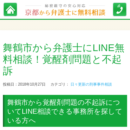
舞鶴市から弁護士にLINE無
料相談！覚醒剤問題と不起
訴
投稿日：2018年10月27日
カテゴリ：
日々更新の刑事事件相談
舞鶴市から覚醒剤問題の不起訴につ
いてLINE相談できる事務所を探して
いる方へ