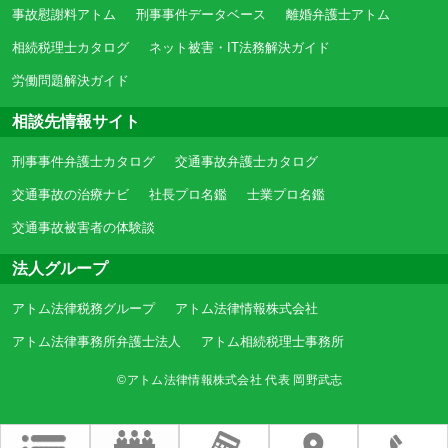
事故慰謝料アトム
刑事事件データベース
離婚弁護士アトム
相続税理士カタログ
ネット被害・IT法務解決ガイド
労働問題解決ガイド
相談先情報サイト
刑事事件弁護士カタログ
交通事故弁護士カタログ
交通事故の治療ナビ
社長プロ名鑑
士業プロ名鑑
交通事故被害者の体験談
法人グループ
アトム法律税務グループ
アトム法律情報株式会社
アトム法律事務所弁護士法人
アトム相続税理士事務所
©アトム法律情報株式会社 代表 岡野武志