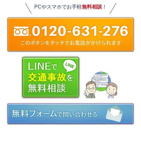
PCやスマホでお手軽
無料相談
！