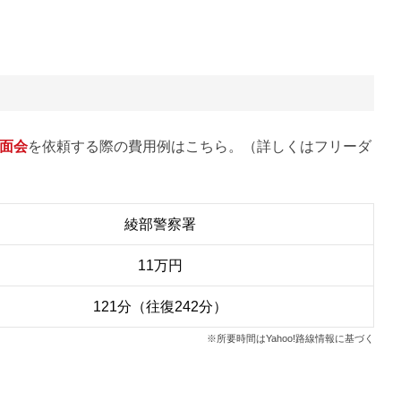
面会
を依頼する際の費用例はこちら。（詳しくはフリーダ
綾部警察署
11万円
121分（往復242分）
※所要時間はYahoo!路線情報に基づく