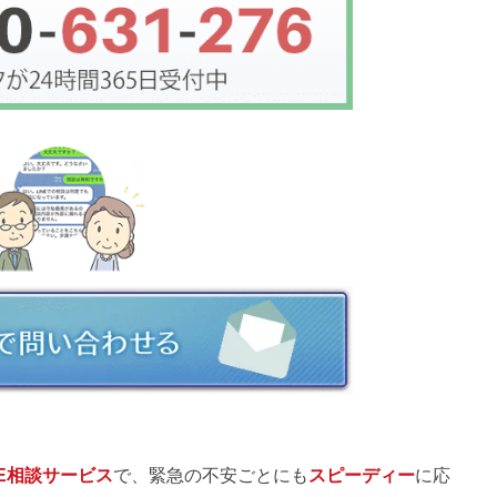
NE相談サービス
で、緊急の不安ごとにも
スピーディー
に応