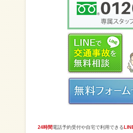
24時間
電話予約受付や自宅で利用できる
LI