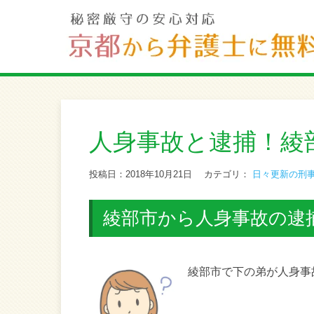
人身事故と逮捕！綾
投稿日：2018年10月21日
カテゴリ：
日々更新の刑
綾部市から人身事故の逮
綾部市で下の弟が人身事