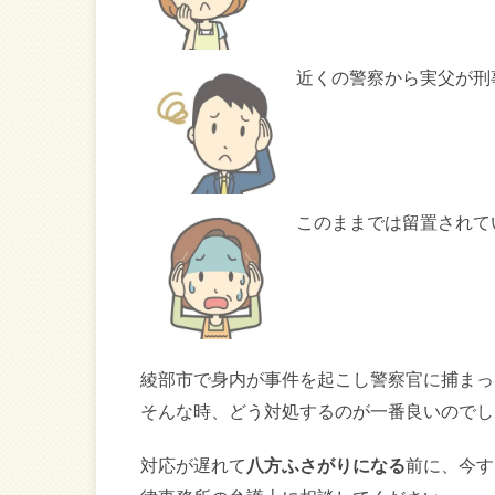
近くの警察から実父が刑
このままでは留置されて
綾部市で身内が事件を起こし警察官に捕まっ
そんな時、どう対処するのが一番良いのでし
対応が遅れて
八方ふさがりになる
前に、今す