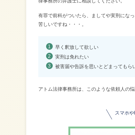
律事務所の弁護士に相談してください。
有罪で前科がついたら、ましてや実刑になっ
苦しいですね・・・。
早く釈放して欲しい
実刑は免れたい
被害届や告訴を思いとどまってもら
アトム法律事務所は、このような依頼人の悩
スマホや