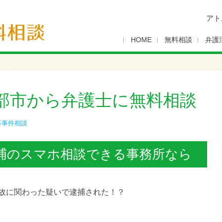
アト
HOME
無料相談
弁護
部市から弁護士に無料相談
事事件相談
捕のスマホ相談できる事務所なら
故に関わった疑いで逮捕された！？