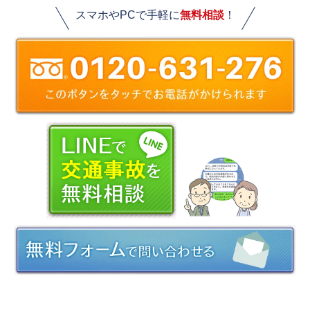
スマホやPCで手軽に
無料相談
！