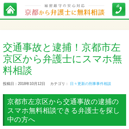
交通事故と逮捕！京都市左
京区から弁護士にスマホ無
料相談
投稿日：2018年10月12日
カテゴリ：
日々更新の刑事事件相談
京都市左京区から交通事故の逮捕の
スマホ無料相談できる弁護士を探し
中の方へ