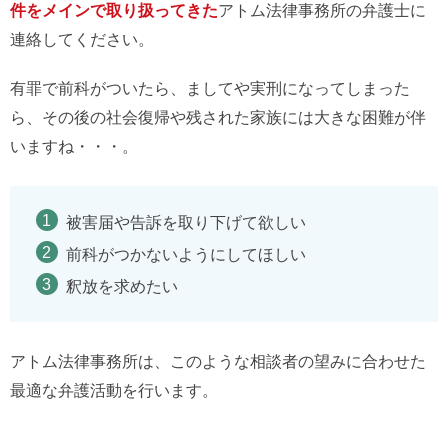
件をメインで取り扱ってきた
アトム法律事務所の弁護士に
連絡してください。
有罪で前科がついたら、ましてや実刑になってしまった
ら、その後の社会復帰や残された家族には大きな困難が伴
いますね・・・。
被害届や告訴を取り下げて欲しい
前科がつかないようにしてほしい
釈放を求めたい
アトム法律事務所は、このような相談者の望みに合わせた
最適な弁護活動を行います。