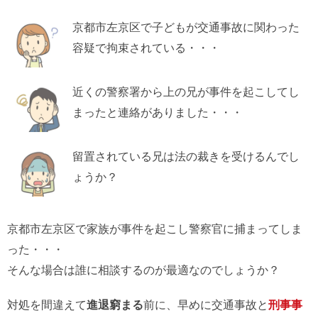
京都市左京区で子どもが交通事故に関わった
容疑で拘束されている・・・
近くの警察署から上の兄が事件を起こしてし
まったと連絡がありました・・・
留置されている兄は法の裁きを受けるんでし
ょうか？
京都市左京区で家族が事件を起こし警察官に捕まってしま
った・・・
そんな場合は誰に相談するのが最適なのでしょうか？
対処を間違えて
進退窮まる
前に、早めに交通事故と
刑事事