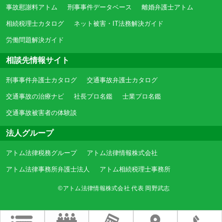
事故慰謝料アトム
刑事事件データベース
離婚弁護士アトム
相続税理士カタログ
ネット被害・IT法務解決ガイド
労働問題解決ガイド
相談先情報サイト
刑事事件弁護士カタログ
交通事故弁護士カタログ
交通事故の治療ナビ
社長プロ名鑑
士業プロ名鑑
交通事故被害者の体験談
法人グループ
アトム法律税務グループ
アトム法律情報株式会社
アトム法律事務所弁護士法人
アトム相続税理士事務所
©アトム法律情報株式会社 代表 岡野武志