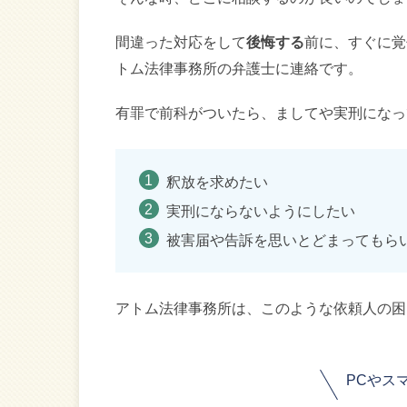
間違った対応をして
後悔する
前に、すぐに覚
トム法律事務所の弁護士に連絡です。
有罪で前科がついたら、ましてや実刑になっ
釈放を求めたい
実刑にならないようにしたい
被害届や告訴を思いとどまってもら
アトム法律事務所は、このような依頼人の困
PCやス