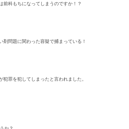
は前科もちになってしまうのですか！？
い剤問題に関わった容疑で捕まっている！
が犯罪を犯してしまったと言われました。
うか？