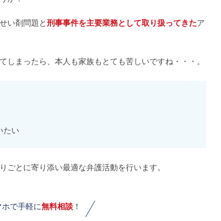
せい剤問題と
刑事事件を主要業務として取り扱ってきた
ア
てしまったら、本人も家族もとても苦しいですね・・・。
いたい
りごとに寄り添い最適な弁護活動を行います。
マホで手軽に
無料相談
！