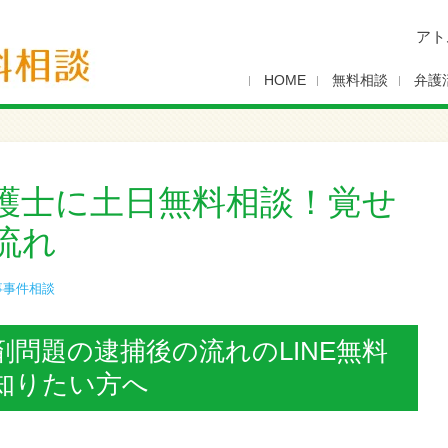
アト
HOME
無料相談
弁護
護士に土日無料相談！覚せ
流れ
事事件相談
問題の逮捕後の流れのLINE無料
知りたい方へ