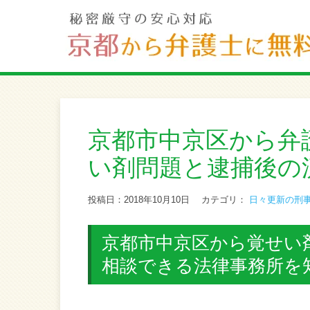
京都市中京区から弁
い剤問題と逮捕後の
投稿日：2018年10月10日
カテゴリ：
日々更新の刑
京都市中京区から覚せい剤
相談できる法律事務所を