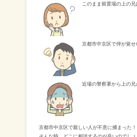
このまま留置場の上の兄
京都市中京区で倅が覚せ
近場の警察署から上の兄
京都市中京区で親しい人が不意に捕まった！
そんな時、どこに相談するのが良いのでしょ