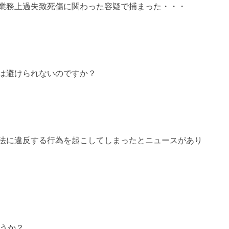
業務上過失致死傷に関わった容疑で捕まった・・・
は避けられないのですか？
法に違反する行為を起こしてしまったとニュースがあり
うか？