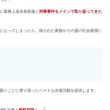
に業務上過失致死傷と
刑事事件をメインで取り扱ってきた
になってしまったら、残された家族やその後の社会復帰に
困りごとに寄り添ったベストな弁護活動を提供します。
やPCで楽々
無料相談
！