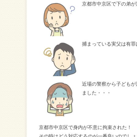
京都市中京区で下の弟が
捕まっている実父は有罪
近場の警察から子どもが
ました・・・
京都市中京区で身内が不意に拘束された！
その時はどう対応するのが一番良いのでしょ