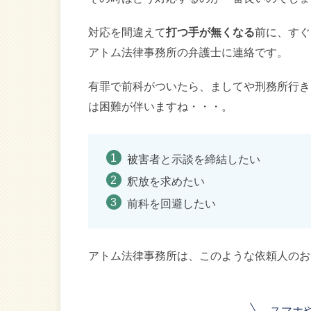
対応を間違えて
打つ手が無くなる
前に、すぐ
アトム法律事務所の弁護士に連絡です。
有罪で前科がついたら、ましてや刑務所行き
は困難が伴いますね・・・。
被害者と示談を締結したい
釈放を求めたい
前科を回避したい
アトム法律事務所は、このような依頼人のお
スマホ