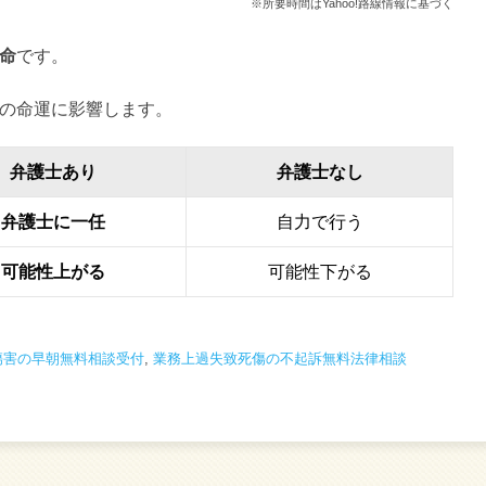
※所要時間はYahoo!路線情報に基づく
命
です。
の命運に影響します。
弁護士あり
弁護士なし
弁護士に一任
自力で行う
可能性上がる
可能性下がる
傷害の早朝無料相談受付
,
業務上過失致死傷の不起訴無料法律相談