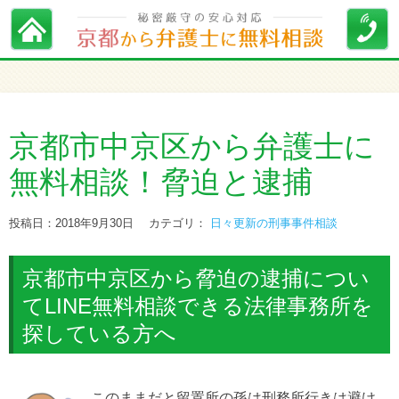
京都市中京区から弁護士に
無料相談！脅迫と逮捕
投稿日：2018年9月30日
カテゴリ：
日々更新の刑事事件相談
京都市中京区から脅迫の逮捕につい
てLINE無料相談できる法律事務所を
探している方へ
このままだと留置所の孫は刑務所行きは避け