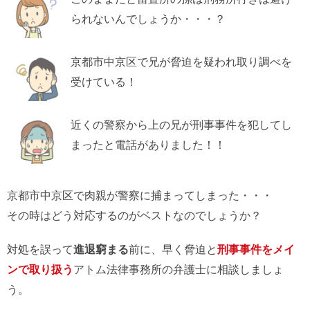
られないんでしょうか・・・？
京都市中京区で兄が脅迫を疑われ取り調べを
受けている！
近くの警察から上の兄が刑事事件を犯してし
まったと電話がありました！！
京都市中京区で肉親が警察に捕まってしまった・・・
その時はどう対応するのがベストなのでしょうか？
対処を誤って
進退窮まる
前に、早く脅迫と
刑事事件をメイ
ンで取り扱う
アトム法律事務所の弁護士に相談しましょ
う。