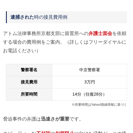
逮捕された
時の接見費用例
アトム法律事務所京都支部に留置所への
弁護士面会
を依頼
する場合の費用例をご案内。（詳しくはフリーダイヤルに
お電話ください）
警察署名
中京警察署
接見費用
3万円
所要時間
14分（往復28分）
※所要時間はYahoo!路線情報に基づく
脅迫事件の弁護は
迅速さが重要
です。