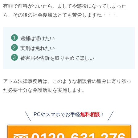
有罪で前科がついたら、ましてや懲役になってしまった
ら、その後の社会復帰はとても苦労しますね・・・。
逮捕は避けたい
実刑は免れたい
被害届や告訴を取りやめてほしい
アトム法律事務所は、このような相談者の望みに寄り添っ
た必要十分な弁護活動を実施します。
PCやスマホでお手軽
無料相談
！