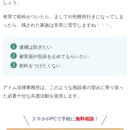
しょう。
有罪で前科がついたら、ましてや刑務所行きになってしま
ったら、残された家族は非常に苦労しますね・・・。
逮捕は防ぎたい
被害届や告訴を止めてもらいたい
前科をつけたくない
アトム法律事務所は、このような相談者の望みに寄り添っ
た必要十分な弁護活動を提供します。
スマホやPCで手軽に
無料相談
！