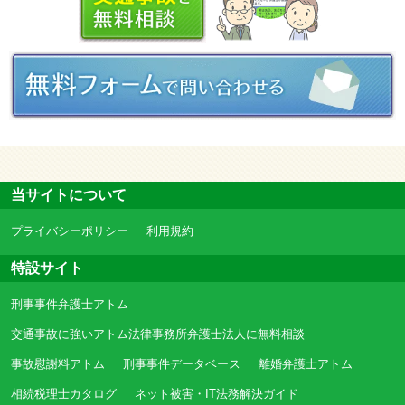
当サイトについて
プライバシーポリシー
利用規約
特設サイト
刑事事件弁護士アトム
交通事故に強いアトム法律事務所弁護士法人に無料相談
事故慰謝料アトム
刑事事件データベース
離婚弁護士アトム
相続税理士カタログ
ネット被害・IT法務解決ガイド