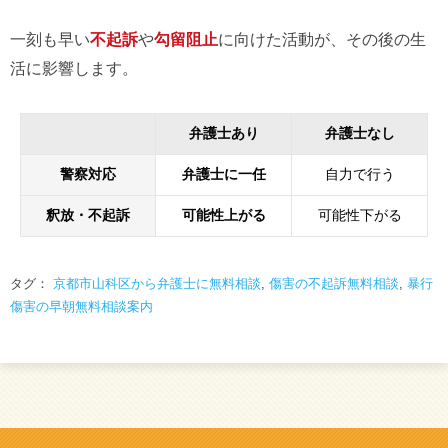
一刻も早い
不起訴
や
勾留阻止
に向けた活動が、その後の生
活に影響します。
弁護士あり
弁護士なし
警察対応
弁護士に一任
自力で行う
釈放・不起訴
可能性上がる
可能性下がる
タグ：
京都市山科区から弁護士に無料相談
,
傷害の不起訴無料相談
,
暴行
傷害の早朝無料相談案内