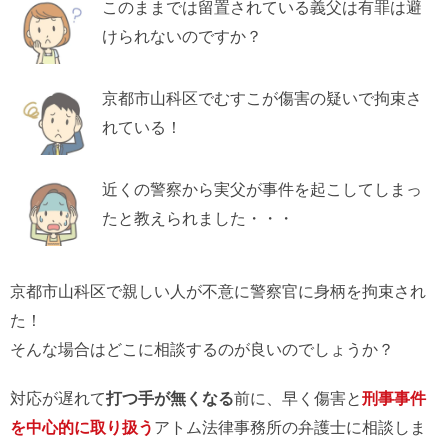
このままでは留置されている義父は有罪は避
けられないのですか？
京都市山科区でむすこが傷害の疑いで拘束さ
れている！
近くの警察から実父が事件を起こしてしまっ
たと教えられました・・・
京都市山科区で親しい人が不意に警察官に身柄を拘束され
た！
そんな場合はどこに相談するのが良いのでしょうか？
対応が遅れて
打つ手が無くなる
前に、早く傷害と
刑事事件
を中心的に取り扱う
アトム法律事務所の弁護士に相談しま