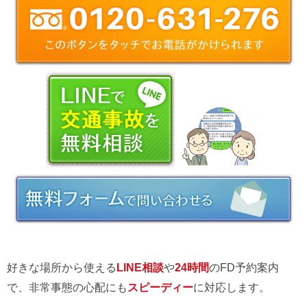
好きな場所から使える
LINE相談
や
24時間
のFD予約案内
で、非常事態の心配にも
スピーディー
に対応します。