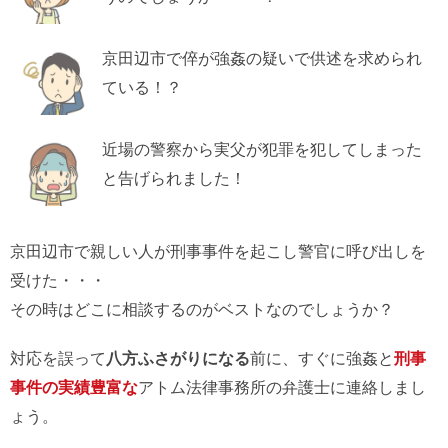
京田辺市で倅が強姦の疑いで供述を求められ
ている！？
近場の警察から実父が犯罪を犯してしまった
と告げられました！
京田辺市で親しい人が刑事事件を起こし警官に呼び出しを
受けた・・・
その時はどこに相談するのがベストなのでしょうか？
対応を誤って
八方ふさがりになる
前に、すぐに強姦と
刑事
事件の実績豊富な
アトム法律事務所の弁護士に連絡しまし
ょう。