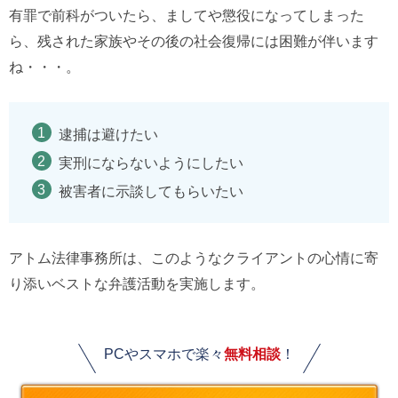
有罪で前科がついたら、ましてや懲役になってしまった
ら、残された家族やその後の社会復帰には困難が伴います
ね・・・。
逮捕は避けたい
実刑にならないようにしたい
被害者に示談してもらいたい
アトム法律事務所は、このようなクライアントの心情に寄
り添いベストな弁護活動を実施します。
PCやスマホで楽々
無料相談
！