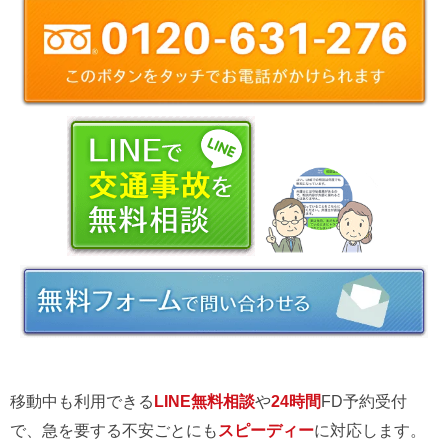
移動中も利用できる
LINE無料相談
や
24時間
FD予約受付
で、急を要する不安ごとにも
スピーディー
に対応します。