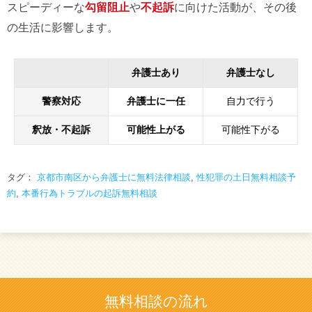
スピーディーな
勾留阻止
や
不起訴
に向けた活動が、その後
の生活に影響します。
弁護士あり
弁護士なし
警察対応
弁護士に一任
自力で行う
釈放・不起訴
可能性上がる
可能性下がる
タグ：
京都市南区から弁護士に無料法律相談
,
性犯罪の土日無料相談予
約
,
本番行為トラブルの起訴無料相談
無料相談の流れ