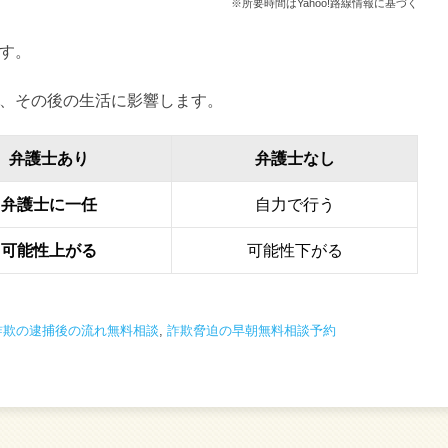
※所要時間はYahoo!路線情報に基づく
す。
、その後の生活に影響します。
弁護士あり
弁護士なし
弁護士に一任
自力で行う
可能性上がる
可能性下がる
詐欺の逮捕後の流れ無料相談
,
詐欺脅迫の早朝無料相談予約