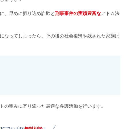
に、早めに振り込め詐欺と
刑事事件の実績豊富な
アトム法
になってしまったら、その後の社会復帰や残された家族は
トの望みに寄り添った最適な弁護活動を行います。
PCでお手軽
無料相談
！