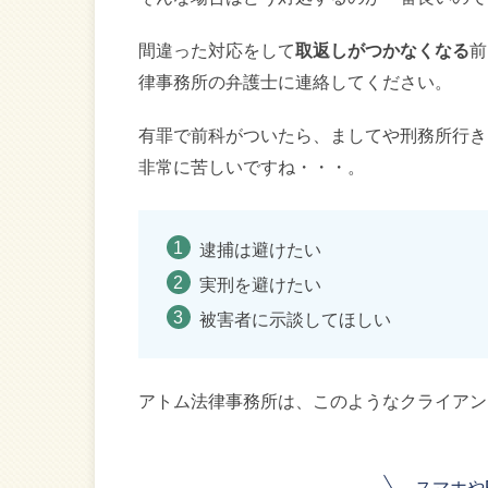
間違った対応をして
取返しがつかなくなる
前
律事務所の弁護士に連絡してください。
有罪で前科がついたら、ましてや刑務所行き
非常に苦しいですね・・・。
逮捕は避けたい
実刑を避けたい
被害者に示談してほしい
アトム法律事務所は、このようなクライアン
スマホや