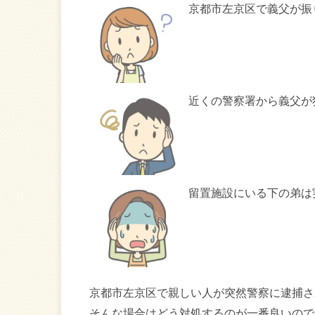
京都市左京区で義父が振
近くの警察署から義父が
留置施設にいる下の弟は
京都市左京区で親しい人が突然警察に逮捕さ
そんな場合はどう対処するのが一番良いので