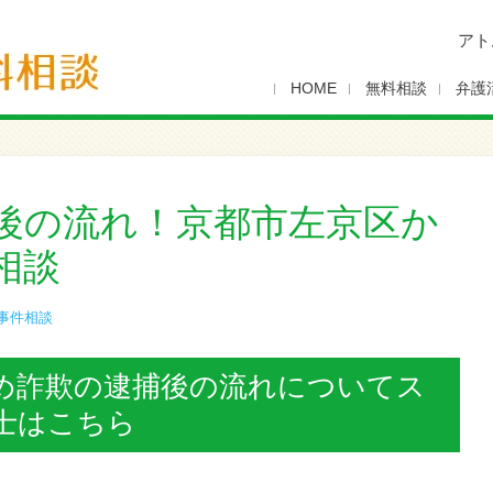
アト
HOME
無料相談
弁護
後の流れ！京都市左京区か
相談
事件相談
め詐欺の逮捕後の流れについてス
士はこちら