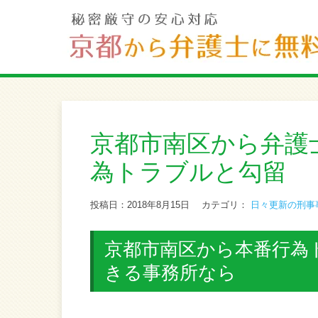
京都市南区から弁護
為トラブルと勾留
投稿日：2018年8月15日
カテゴリ：
日々更新の刑事
京都市南区から本番行為
きる事務所なら