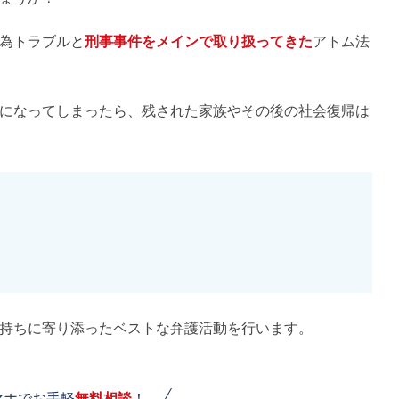
為トラブルと
刑事事件をメインで取り扱ってきた
アトム法
になってしまったら、残された家族やその後の社会復帰は
持ちに寄り添ったベストな弁護活動を行います。
マホでお手軽
無料相談
！