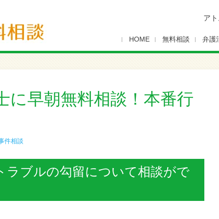
アト
HOME
無料相談
弁護
士に早朝無料相談！本番行
事件相談
トラブルの勾留について相談がで