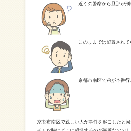
近くの警察から旦那が刑
このままでは留置されて
京都市南区で弟が本番行
京都市南区で親しい人が事件を起こしたと疑
そんな時はどこに相談するのが最善なのでし