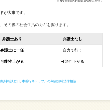
※所要時間はYahoo!路線情報に基づく
ドが大事
です。
、その後の社会生活のカギを握ります。
弁護士あり
弁護士なし
弁護士に一任
自力で行う
可能性上がる
可能性下がる
朝無料相談窓口
,
本番行為トラブルの勾留無料法律相談