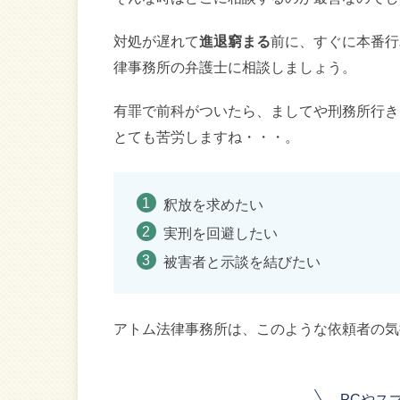
対処が遅れて
進退窮まる
前に、すぐに本番行
律事務所の弁護士に相談しましょう。
有罪で前科がついたら、ましてや刑務所行き
とても苦労しますね・・・。
釈放を求めたい
実刑を回避したい
被害者と示談を結びたい
アトム法律事務所は、このような依頼者の気
PCやス