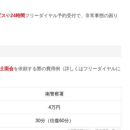
ビス
や
24時間
フリーダイヤル予約受付で、非常事態の困り
士面会
を依頼する際の費用例（詳しくはフリーダイヤルに
南警察署
4万円
30分（往復60分）