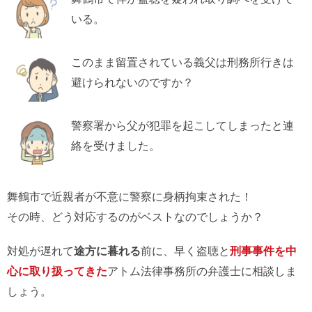
いる。
このまま留置されている義父は刑務所行きは
避けられないのですか？
警察署から父が犯罪を起こしてしまったと連
絡を受けました。
舞鶴市で近親者が不意に警察に身柄拘束された！
その時、どう対応するのがベストなのでしょうか？
対処が遅れて
途方に暮れる
前に、早く盗聴と
刑事事件を中
心に取り扱ってきた
アトム法律事務所の弁護士に相談しま
しょう。