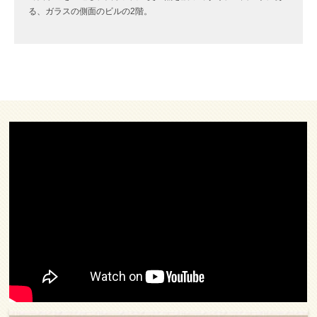
る、ガラスの側面のビルの2階。