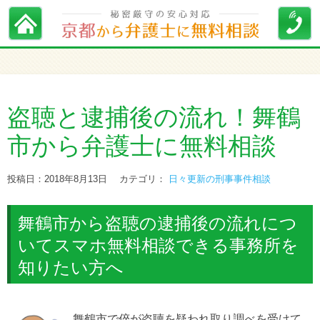
盗聴と逮捕後の流れ！舞鶴
市から弁護士に無料相談
投稿日：2018年8月13日
カテゴリ：
日々更新の刑事事件相談
舞鶴市から盗聴の逮捕後の流れにつ
いてスマホ無料相談できる事務所を
知りたい方へ
舞鶴市で倅が盗聴を疑われ取り調べを受けて