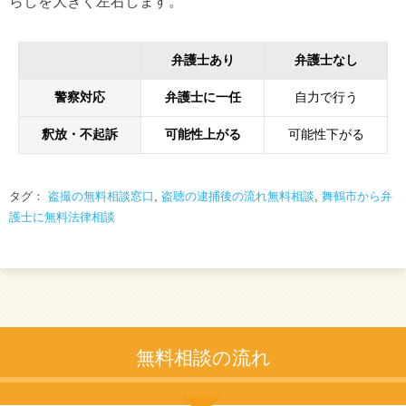
らしを大きく左右します。
弁護士あり
弁護士なし
警察対応
弁護士に一任
自力で行う
釈放・不起訴
可能性上がる
可能性下がる
タグ：
盗撮の無料相談窓口
,
盗聴の逮捕後の流れ無料相談
,
舞鶴市から弁
護士に無料法律相談
無料相談の流れ