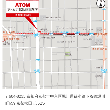
〒604-8235 京都府京都市中京区堀川通錦小路下る錦堀川
町659 京都松田ビル2S