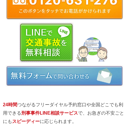
24時間
つながるフリーダイヤル予約窓口や全国どこでも利
用できる
刑事事件LINE相談サービス
で、お急ぎの不安ごと
にも
スピーディー
に応じられます。