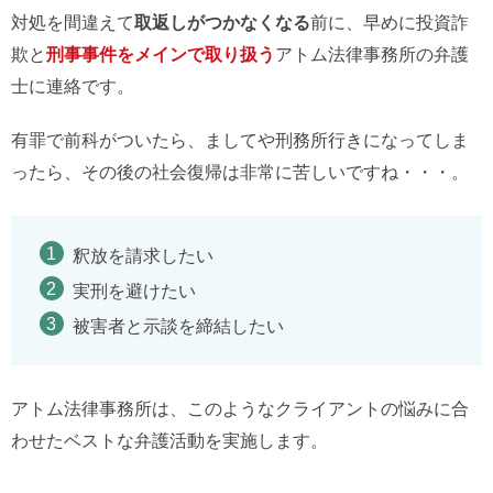
対処を間違えて
取返しがつかなくなる
前に、早めに投資詐
欺と
刑事事件をメインで取り扱う
アトム法律事務所の弁護
士に連絡です。
有罪で前科がついたら、ましてや刑務所行きになってしま
ったら、その後の社会復帰は非常に苦しいですね・・・。
釈放を請求したい
実刑を避けたい
被害者と示談を締結したい
アトム法律事務所は、このようなクライアントの悩みに合
わせたベストな弁護活動を実施します。