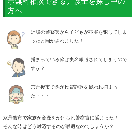
ホ無料相談できる弁護士を探し中の
方へ
近場の警察署から子どもが犯罪を犯してしま
ったと聞かされました！！
捕まっている倅は実名報道されてしまうので
すか？
京丹後市で孫が投資詐欺を疑われ捕まっ
た・・・
京丹後市で家族が容疑をかけられ警察官に捕まった！
そんな時はどう対応するのが最適なのでしょうか？