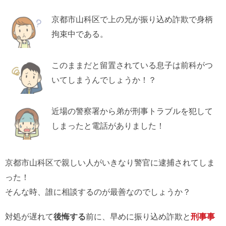
京都市山科区で上の兄が振り込め詐欺で身柄
拘束中である。
このままだと留置されている息子は前科がつ
いてしまうんでしょうか！？
近場の警察署から弟が刑事トラブルを犯して
しまったと電話がありました！
京都市山科区で親しい人がいきなり警官に逮捕されてしま
った！
そんな時、誰に相談するのが最善なのでしょうか？
対処が遅れて
後悔する
前に、早めに振り込め詐欺と
刑事事