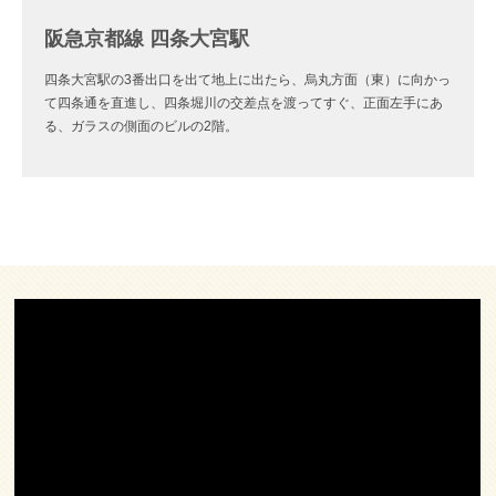
阪急京都線 四条大宮駅
四条大宮駅の3番出口を出て地上に出たら、烏丸方面（東）に向かっ
て四条通を直進し、四条堀川の交差点を渡ってすぐ、正面左手にあ
る、ガラスの側面のビルの2階。