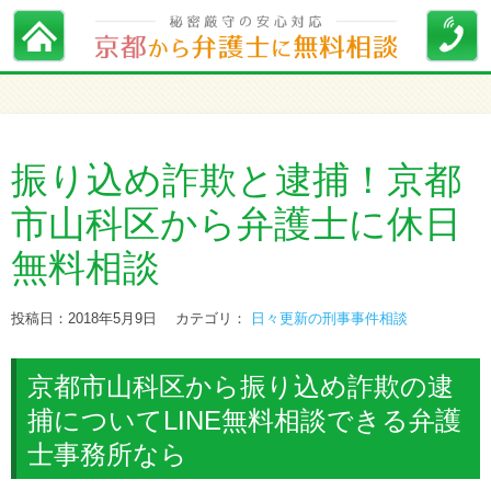
振り込め詐欺と逮捕！京都
市山科区から弁護士に休日
無料相談
投稿日：2018年5月9日
カテゴリ：
日々更新の刑事事件相談
京都市山科区から振り込め詐欺の逮
捕についてLINE無料相談できる弁護
士事務所なら