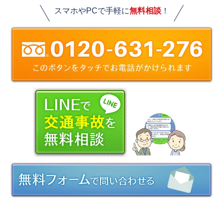
スマホやPCで手軽に
無料相談
！