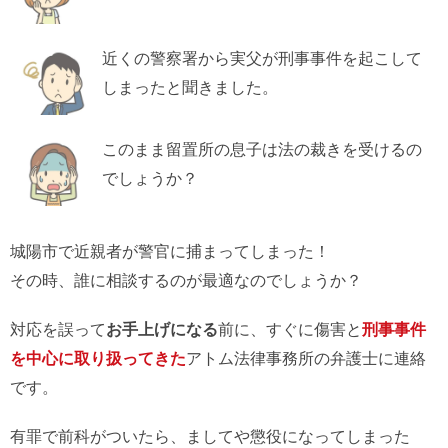
近くの警察署から実父が刑事事件を起こして
しまったと聞きました。
このまま留置所の息子は法の裁きを受けるの
でしょうか？
城陽市で近親者が警官に捕まってしまった！
その時、誰に相談するのが最適なのでしょうか？
対応を誤って
お手上げになる
前に、すぐに傷害と
刑事事件
を中心に取り扱ってきた
アトム法律事務所の弁護士に連絡
です。
有罪で前科がついたら、ましてや懲役になってしまった