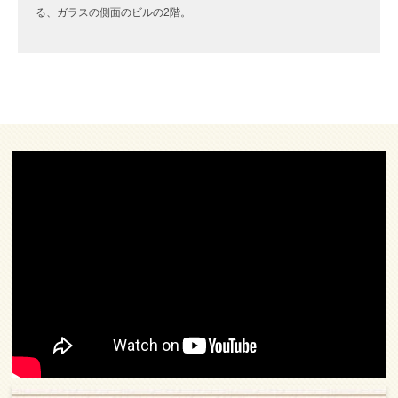
る、ガラスの側面のビルの2階。