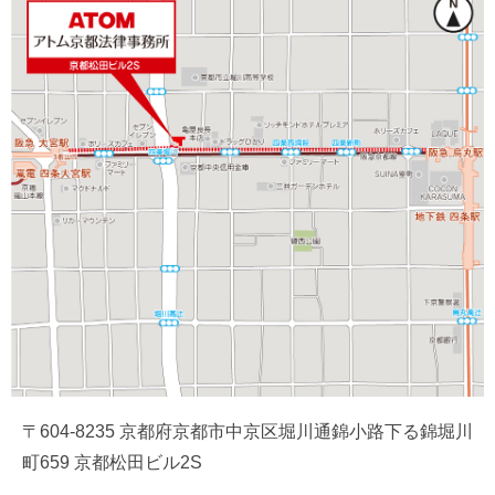
〒604-8235 京都府京都市中京区堀川通錦小路下る錦堀川
町659 京都松田ビル2S