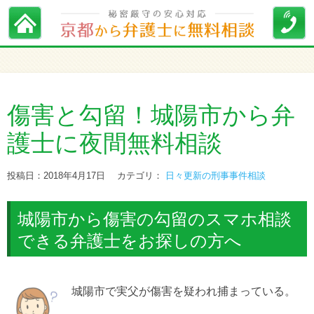
傷害と勾留！城陽市から弁
護士に夜間無料相談
投稿日：2018年4月17日
カテゴリ：
日々更新の刑事事件相談
城陽市から傷害の勾留のスマホ相談
できる弁護士をお探しの方へ
城陽市で実父が傷害を疑われ捕まっている。