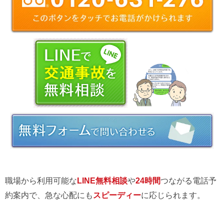
職場から利用可能な
LINE無料相談
や
24時間
つながる電話予
約案内で、急な心配にも
スピーディー
に応じられます。