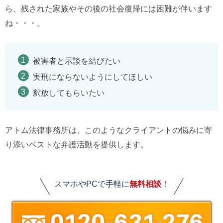
ら、残された家族やその後の社会復帰には困難が伴います
ね・・・。
被害者と示談を結びたい
実刑にならないようにしてほしい
釈放してもらいたい
アトム法律事務所は、このようなクライアントの悩みに寄
り添いベストな弁護活動を提供します。
スマホやPCで手軽に
無料相談
！