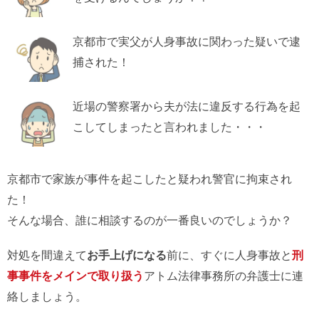
京都市で実父が人身事故に関わった疑いで逮
捕された！
近場の警察署から夫が法に違反する行為を起
こしてしまったと言われました・・・
京都市で家族が事件を起こしたと疑われ警官に拘束され
た！
そんな場合、誰に相談するのが一番良いのでしょうか？
対処を間違えて
お手上げになる
前に、すぐに人身事故と
刑
事事件をメインで取り扱う
アトム法律事務所の弁護士に連
絡しましょう。