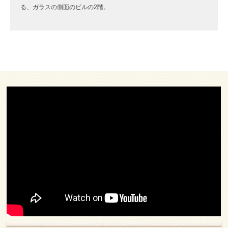
る、ガラスの側面のビルの2階。