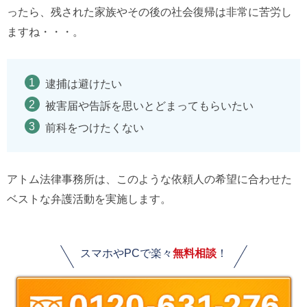
ったら、残された家族やその後の社会復帰は非常に苦労し
ますね・・・。
逮捕は避けたい
被害届や告訴を思いとどまってもらいたい
前科をつけたくない
アトム法律事務所は、このような依頼人の希望に合わせた
ベストな弁護活動を実施します。
スマホやPCで楽々
無料相談
！