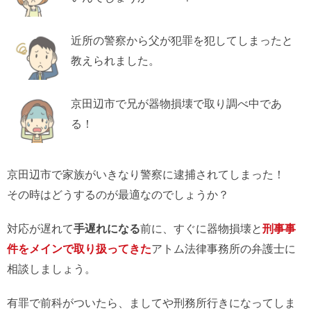
近所の警察から父が犯罪を犯してしまったと
教えられました。
京田辺市で兄が器物損壊で取り調べ中であ
る！
京田辺市で家族がいきなり警察に逮捕されてしまった！
その時はどうするのが最適なのでしょうか？
対応が遅れて
手遅れになる
前に、すぐに器物損壊と
刑事事
件をメインで取り扱ってきた
アトム法律事務所の弁護士に
相談しましょう。
有罪で前科がついたら、ましてや刑務所行きになってしま