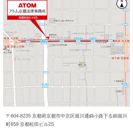
〒604-8235 京都府京都市中京区堀川通錦小路下る錦堀川
町659 京都松田ビル2S