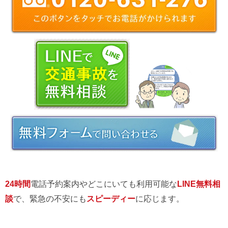
24時間
電話予約案内やどこにいても利用可能な
LINE無料相
談
で、緊急の不安にも
スピーディー
に応じます。