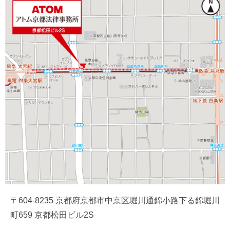
〒604-8235 京都府京都市中京区堀川通錦小路下る錦堀川
町659 京都松田ビル2S