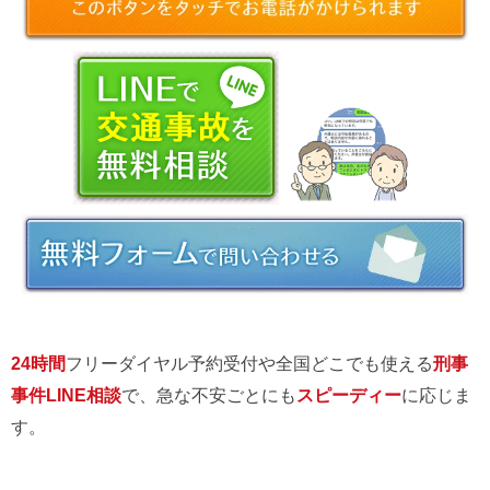
24時間
フリーダイヤル予約受付や全国どこでも使える
刑事
事件LINE相談
で、急な不安ごとにも
スピーディー
に応じま
す。