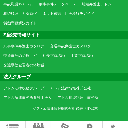
事故慰謝料アトム
刑事事件データベース
離婚弁護士アトム
相続税理士カタログ
ネット被害・IT法務解決ガイド
労働問題解決ガイド
相談先情報サイト
刑事事件弁護士カタログ
交通事故弁護士カタログ
交通事故の治療ナビ
社長プロ名鑑
士業プロ名鑑
交通事故被害者の体験談
法人グループ
アトム法律税務グループ
アトム法律情報株式会社
アトム法律事務所弁護士法人
アトム相続税理士事務所
©アトム法律情報株式会社 代表 岡野武志