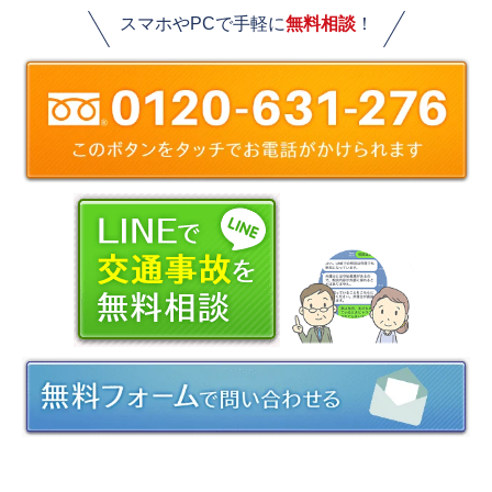
スマホやPCで手軽に
無料相談
！