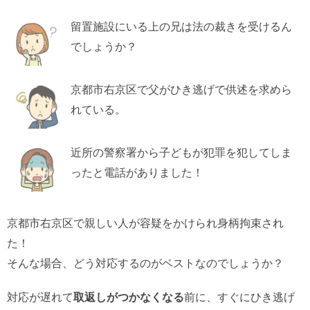
留置施設にいる上の兄は法の裁きを受けるん
でしょうか？
京都市右京区で父がひき逃げで供述を求めら
れている。
近所の警察署から子どもが犯罪を犯してしま
ったと電話がありました！
京都市右京区で親しい人が容疑をかけられ身柄拘束され
た！
そんな場合、どう対応するのがベストなのでしょうか？
対応が遅れて
取返しがつかなくなる
前に、すぐにひき逃げ